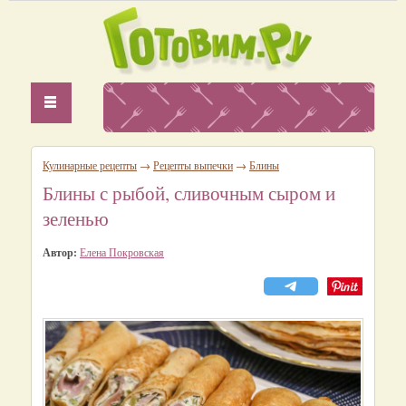
Кулинарные рецепты
→
Рецепты выпечки
→
Блины
Блины с рыбой, сливочным сыром и
зеленью
Автор:
Елена Покровская