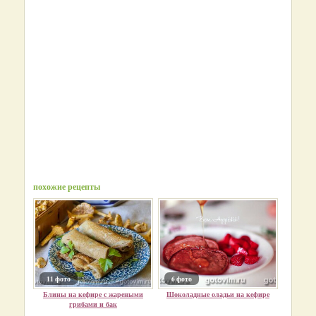
похожие рецепты
11 фото
6 фото
Блины на кефире с жареными
Шоколадные оладьи на кефире
грибами и бак