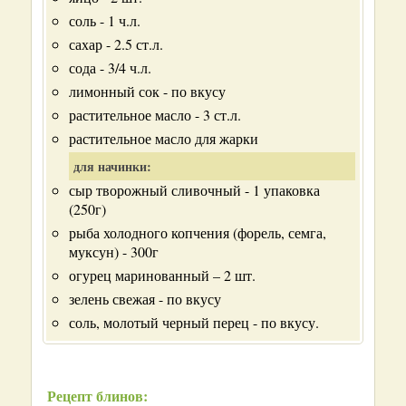
соль - 1 ч.л.
сахар - 2.5 ст.л.
сода - 3/4 ч.л.
лимонный сок - по вкусу
растительное масло - 3 ст.л.
растительное масло для жарки
для начинки:
сыр творожный сливочный - 1 упаковка
(250г)
рыба холодного копчения (форель, семга,
муксун) - 300г
огурец маринованный – 2 шт.
зелень свежая - по вкусу
соль, молотый черный перец - по вкусу.
Рецепт блинов: