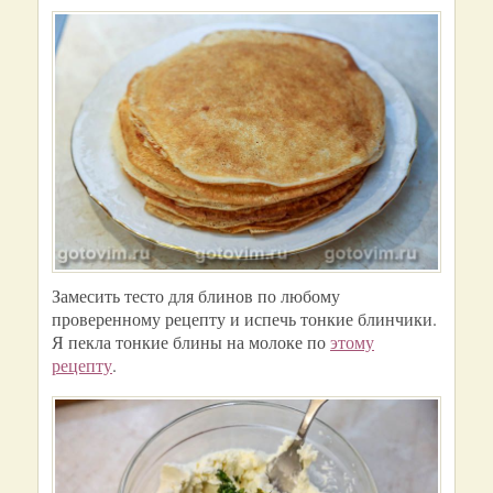
Замесить тесто для блинов по любому
проверенному рецепту и испечь тонкие блинчики.
Я пекла тонкие блины на молоке по
этому
рецепту
.