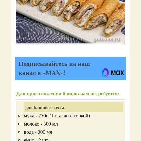
Подписывайтесь на наш
канал в «MAX»!
Для приготовления блинов вам потребуется:
для блинного теста:
мука - 250г (1 стакан с горкой)
молоко - 300 мл
вода - 300 мл
яйцо - 2 шт.