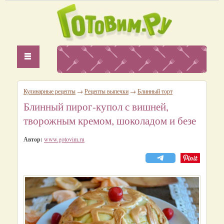
Кулинарные рецепты
→
Рецепты выпечки
→
Блинный торт
Блинный пирог-купол с вишней,
творожным кремом, шоколадом и безе
Автор:
www.gotovim.ru