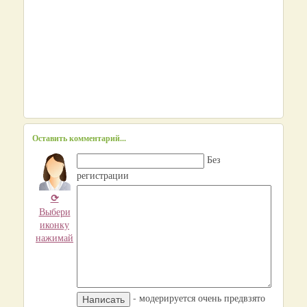
Оставить комментарий...
Без
регистрации
⟳
Выбери
иконку
нажимай
- модерируется очень предвзято