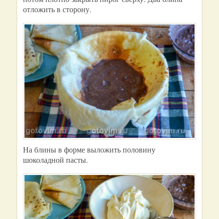
отложить в сторону.
На блины в форме выложить половину
шоколадной пасты.