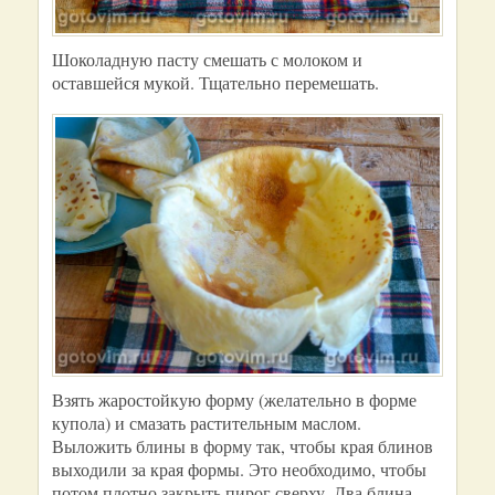
Шоколадную пасту смешать с молоком и
оставшейся мукой. Тщательно перемешать.
Взять жаростойкую форму (желательно в форме
купола) и смазать растительным маслом.
Выложить блины в форму так, чтобы края блинов
выходили за края формы. Это необходимо, чтобы
потом плотно закрыть пирог сверху. Два блина