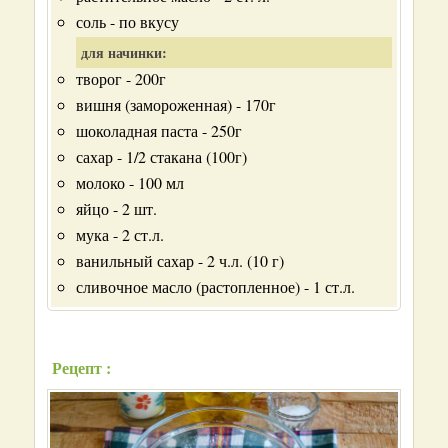
соль - по вкусу
для начинки:
творог - 200г
вишня (замороженная) - 170г
шоколадная паста - 250г
сахар - 1/2 стакана (100г)
молоко - 100 мл
яйцо - 2 шт.
мука - 2 ст.л.
ванильный сахар - 2 ч.л. (10 г)
сливочное масло (растопленное) - 1 ст.л.
Рецепт :