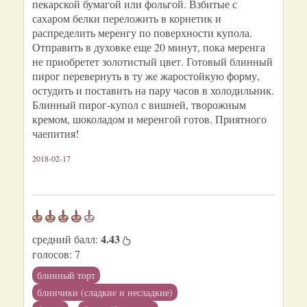
пекарской бумагой или фольгой. Взбитые с
сахаром белки переложить в корнетик и
распределить меренгу по поверхности купола.
Отправить в духовке еще 20 минут, пока меренга
не приобретет золотистый цвет. Готовый блинный
пирог перевернуть в ту же жаростойкую форму,
остудить и поставить на пару часов в холодильник.
Блинный пирог-купол с вишней, творожным
кремом, шоколадом и меренгой готов. Приятного
чаепития!
2018-02-17
4.43
средний балл:
голосов:
7
блинный торт
блинчики (сладкие и несладкие)