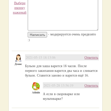
Выбери
иконку
нажимай
- модерируется очень предвзято
:)
2021-05-15 18:13:06
Ответить
Денис
Бульон для хаша варится 18 часов. После
первого закипания варится два часа и сливается
бульон. Ставится заново и варится ещё 16.
2021-05-28 13:56:19
Ответить
Admin
А если в скороварке или
мультиварке?