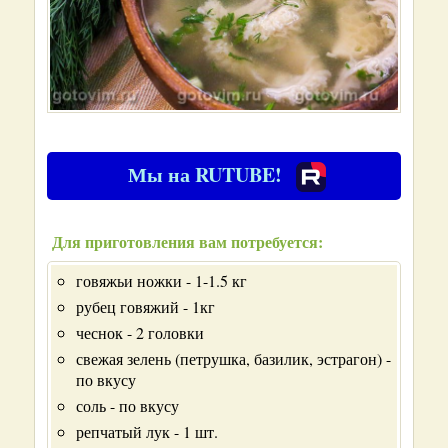
Мы на RUTUBE!
Для приготовления вам потребуется:
говяжьи ножки - 1-1.5 кг
рубец говяжий - 1кг
чеснок - 2 головки
свежая зелень (петрушка, базилик, эстрагон) -
по вкусу
соль - по вкусу
репчатый лук - 1 шт.