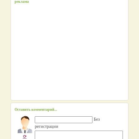
реклама
Оставить комментарий...
Без
регистрации
⟳