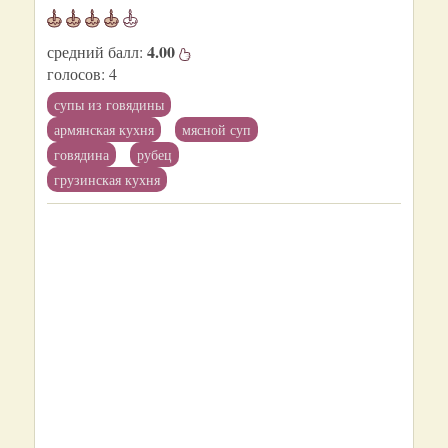
4.00
средний балл:
голосов:
4
супы из говядины
армянская кухня
мясной суп
говядина
рубец
грузинская кухня