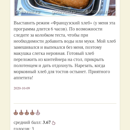
Выставить режим «Французский хлеб» (у меня эта
программа длится 6 часов). По возможности
следите за колобком теста, чтобы при
необходимости добавить воды или муки. Мой хлеб
замешивался и выпекался без меня, поэтому
макушка слегка неровная. Готовый хлеб
переложить из контейнера на стол, прикрыть
полотенцем и дать отдохнуть. Нарезать, когда
морковный хлеб для тостов остынет. Приятного
аппетита!
2020-10-09
3.67
средний балл:
голосов:
3