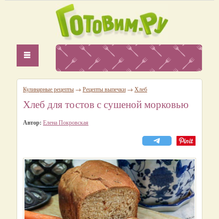
Кулинарные рецепты
→
Рецепты выпечки
→
Хлеб
Хлеб для тостов с сушеной морковью
Автор:
Елена Покровская