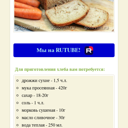
Мы на RUTUBE!
Для приготовления хлеба вам потребуется:
дрожжи сухие - 1,5 ч.л.
мука просеянная - 420г
сахар - 18-20г
соль - 1 ч.л.
морковь сушеная - 10г
масло сливочное - 30г
вода теплая - 250 мл.