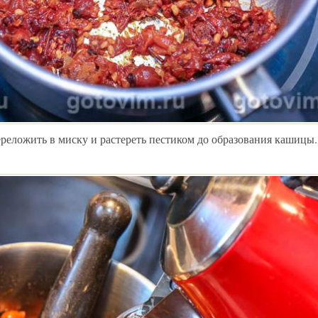
реложить в миску и растереть пестиком до образования кашицы.