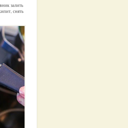
вник залить
кипит, снять