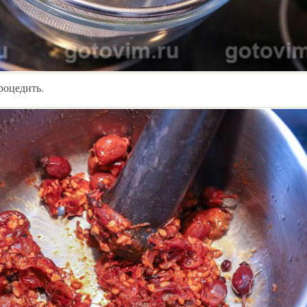
роцедить.