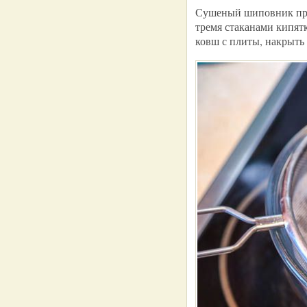
Сушеный шиповник про
тремя стаканами кипятк
ковш с плиты, накрыть 