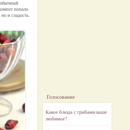
м обычный
компот попало
 но и сладость.
Голосование
Какое блюда с грибами ваше
любимое?