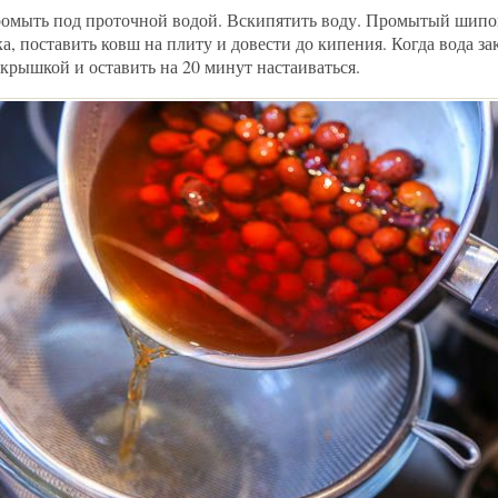
мыть под проточной водой. Вскипятить воду. Промытый шипо
а, поставить ковш на плиту и довести до кипения. Когда вода за
крышкой и оставить на 20 минут настаиваться.