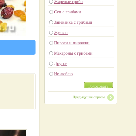
Жареные грибы
Суп с грибами
Запеканка с грибами
Жульен
Пироги и пирожки
Макароны с грибами
Другое
Не люблю
Голосовать
Предыдущие опросы