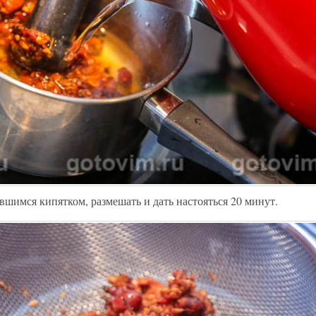
вшимся кипятком, размешать и дать настояться 20 минут.