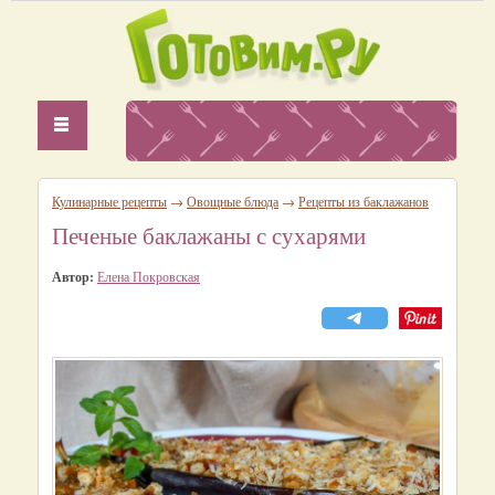
Кулинарные рецепты
→
Овощные блюда
→
Рецепты из баклажанов
Печеные баклажаны с сухарями
Автор:
Елена Покровская