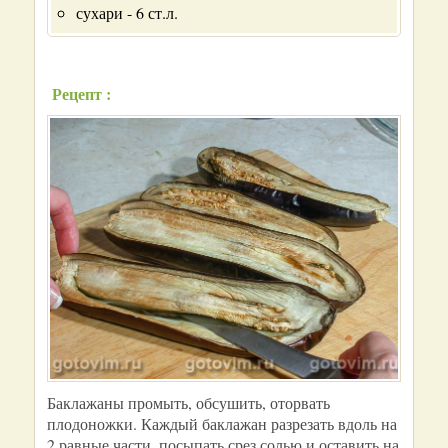
сухари - 6 ст.л.
Рецепт :
Баклажаны промыть, обсушить, оторвать
плодоножки. Каждый баклажан разрезать вдоль на
2 равные части, посыпать срез солью и оставить на