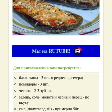
Мы на RUTUBE!
Для приготовления вам потребуется:
баклажаны - 3 шт. (среднего размера)
помидоры - 3 шт.
чеснок - 2-3 зубчика
зелень, соль, молотый черный перец - по
вкусу
сыр (полутвердый) - примерно 50г