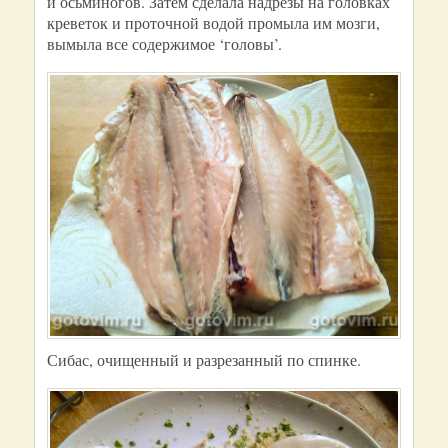
и осьминогов. Затем сделала надрезы на головках
креветок и проточной водой промыла им мозги,
вымыла все содержимое ‘головы’.
Сибас, очищенный и разрезанный по спинке.