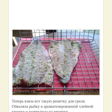
Теперь взяла вот такую решетку для гриля.
Обваляла рыбку в ароматизированной хлебной
крошке и разместила на решетке.