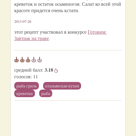
креветок и остаток осьминогов. Салат ко всей этой
красоте придется очень кстати.
2013-07-26
этот рецепт участвовал в конкурсе
Готовим:
Завтрак на траве
.
3.18
средний балл:
голосов:
11
рыба гриль
итальянская кухня
креветки
рыба