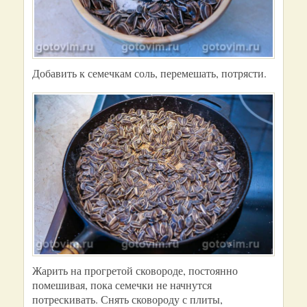
Добавить к семечкам соль, перемешать, потрясти.
Жарить на прогретой сковороде, постоянно
помешивая, пока семечки не начнутся
потрескивать. Снять сковороду с плиты,