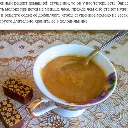
нный рецепт домашней сгущенки, то он у вас теперь есть. Запа
ать молоко придется не меньше часа, прежде чем оно станет нуж
в рецепте соды: её добавляют, чтобы сгущенное молоко не засах
руете длительно хранить её в холодильнике.