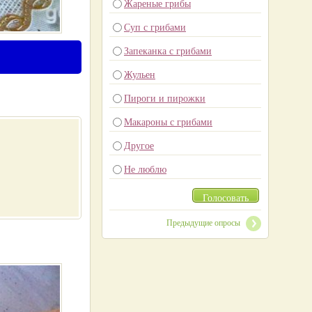
Жареные грибы
Суп с грибами
Запеканка с грибами
Жульен
Пироги и пирожки
Макароны с грибами
Другое
Не люблю
Голосовать
Предыдущие опросы