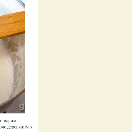
 и варим
рюле деревянную