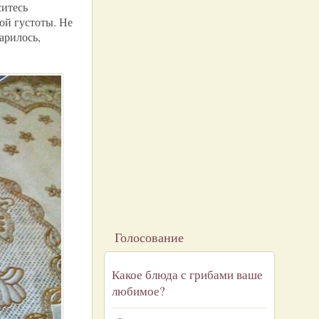
ситесь
ной густоты. Не
арилось,
Голосование
Какое блюда с грибами ваше
любимое?