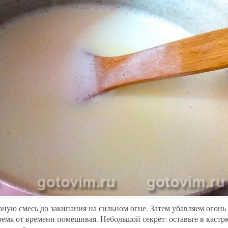
ную смесь до закипания на сильном огне. Затем убавляем огонь
время от времени помешивая. Небольшой секрет: оставьте в каст