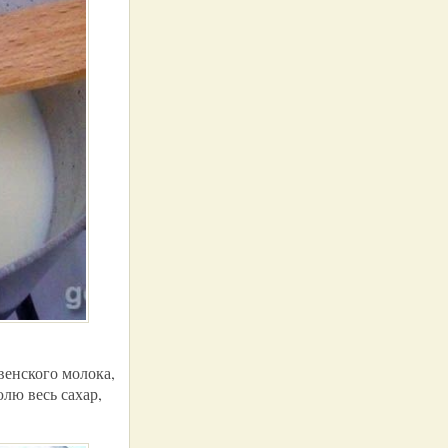
венского молока,
лю весь сахар,