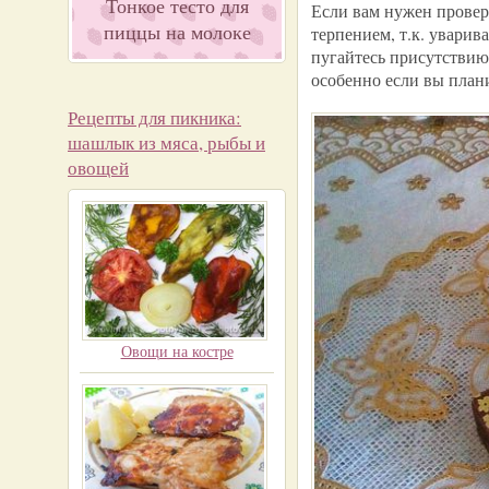
Тонкое тесто для
Если вам нужен провере
пиццы на молоке
терпением, т.к. уварив
пугайтесь присутствию 
особенно если вы плани
Рецепты для пикника:
шашлык из мяса, рыбы и
овощей
Овощи на костре