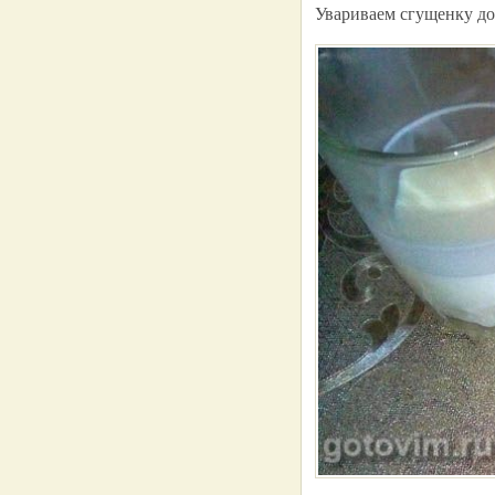
Увариваем сгущенку до