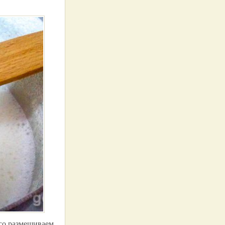
его размешиваем.