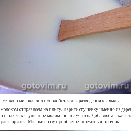
лстакана молока, оно понадобится для разведения крахмала.
молоком отправляем на плиту. Варите сгущенку именно из дере
а в пакетах сгущенное молоко не получится. Добавляем в кастрю
 растворился. Молоко сразу приобретает кремовый оттенок.