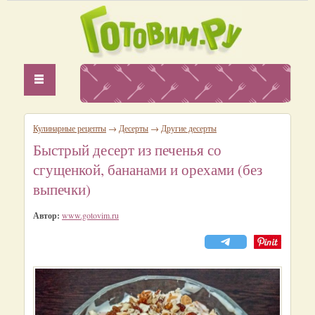
Кулинарные рецепты
→
Десерты
→
Другие десерты
Быстрый десерт из печенья со
сгущенкой, бананами и орехами (без
выпечки)
Автор:
www.gotovim.ru