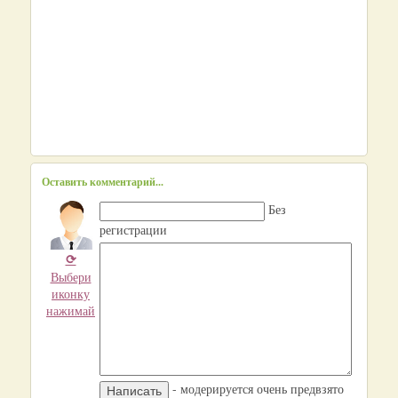
Оставить комментарий...
Без
регистрации
⟳
Выбери
иконку
нажимай
- модерируется очень предвзято