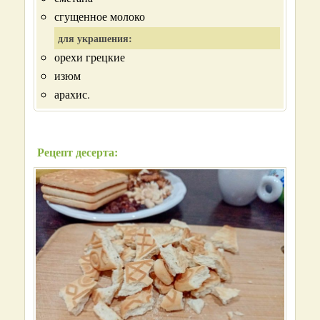
сгущенное молоко
для украшения:
орехи грецкие
изюм
арахис.
Рецепт десерта: