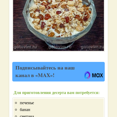
Подписывайтесь на наш
канал в «MAX»!
Для приготовления десерта вам потребуется:
печенье
банан
сметана