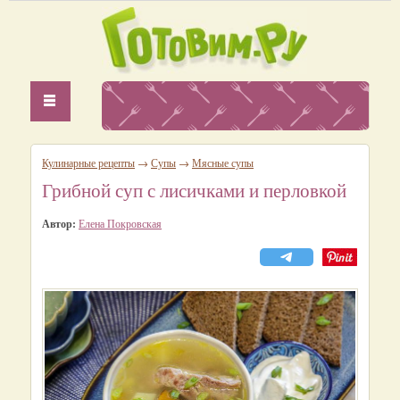
Кулинарные рецепты
→
Супы
→
Мясные супы
Грибной суп с лисичками и перловкой
Автор:
Елена Покровская