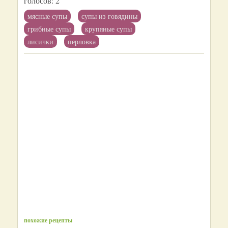
голосов:
2
мясные супы
супы из говядины
грибные супы
крупяные супы
лисички
перловка
похожие рецепты