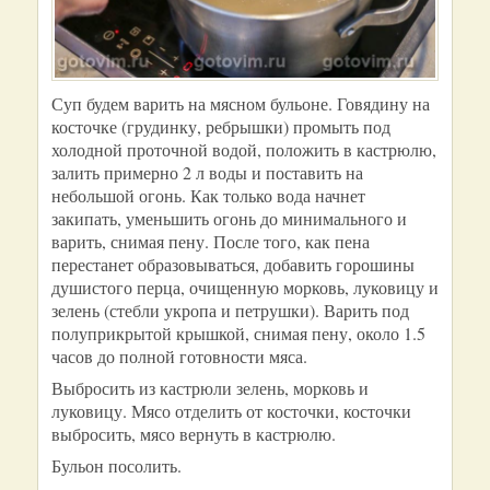
Суп будем варить на мясном бульоне. Говядину на
косточке (грудинку, ребрышки) промыть под
холодной проточной водой, положить в кастрюлю,
залить примерно 2 л воды и поставить на
небольшой огонь. Как только вода начнет
закипать, уменьшить огонь до минимального и
варить, снимая пену. После того, как пена
перестанет образовываться, добавить горошины
душистого перца, очищенную морковь, луковицу и
зелень (стебли укропа и петрушки). Варить под
полуприкрытой крышкой, снимая пену, около 1.5
часов до полной готовности мяса.
Выбросить из кастрюли зелень, морковь и
луковицу. Мясо отделить от косточки, косточки
выбросить, мясо вернуть в кастрюлю.
Бульон посолить.