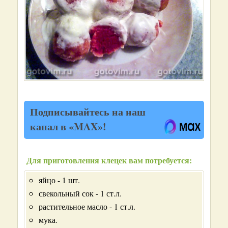
Подписывайтесь на наш
канал в «MAX»!
Для приготовления клецек вам потребуется:
яйцо - 1 шт.
свекольный сок - 1 ст.л.
растительное масло - 1 ст.л.
мука.