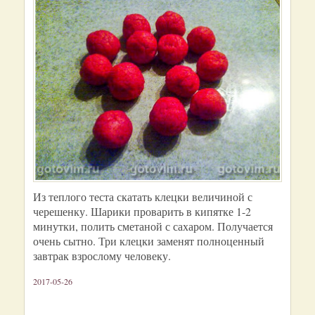
Из теплого теста скатать клецки величиной с
черешенку. Шарики проварить в кипятке 1-2
минутки, полить сметаной с сахаром. Получается
очень сытно. Три клецки заменят полноценный
завтрак взрослому человеку.
2017-05-26