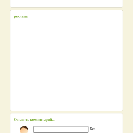
реклама
Оставить комментарий...
Без