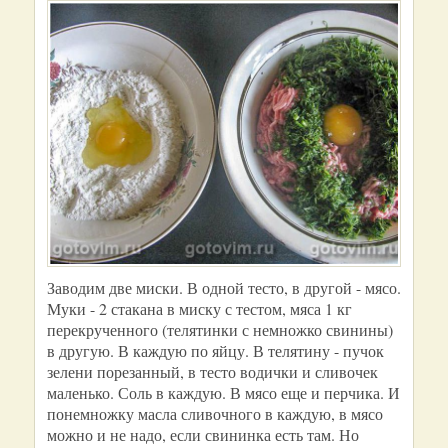
Заводим две миски. В одной тесто, в другой - мясо.
Муки - 2 стакана в миску с тестом, мяса 1 кг
перекрученного (телятинки с немножко свинины)
в другую. В каждую по яйцу. В телятину - пучок
зелени порезанный, в тесто водички и сливочек
маленько. Соль в каждую. В мясо еще и перчика. И
понемножку масла сливочного в каждую, в мясо
можно и не надо, если свининка есть там. Но