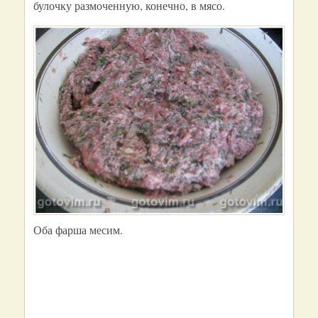
булочку размоченную, конечно, в мясо.
Оба фарша месим.