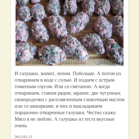
И галушки, значит, лепим. Побольше. А потом их
отвариваем в воде с солью. И подаем с острым
томатным соусом. Или со сметаною. А когда
отвариваем, ставим рядом, заранее, две чугунных
сковородочки с расплавленным сливочным маслом
или со шкварками, в них и выкладываем
порционно отваренные галушки. Честно скажу.
Мясо я не люблю. А галушки из теста вкусные
очень.
2012-02-13