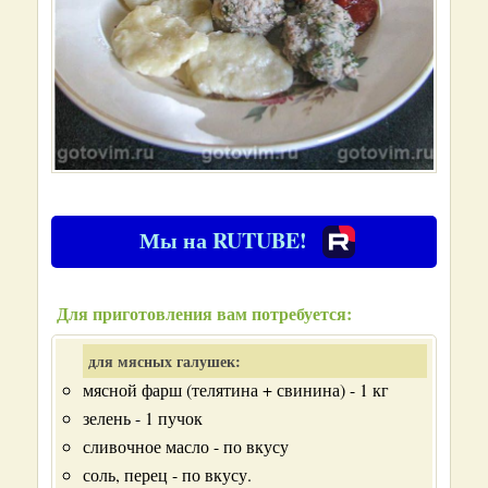
Мы на RUTUBE!
Для приготовления вам потребуется:
для мясных галушек:
мясной фарш (телятина + свинина) - 1 кг
зелень - 1 пучок
сливочное масло - по вкусу
соль, перец - по вкусу.