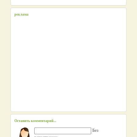
реклама
Оставить комментарий...
Без