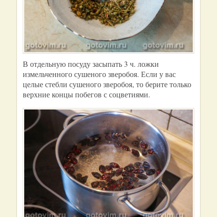
В отдельную посуду засыпать 3 ч. ложки
измельченного сушеного зверобоя. Если у вас
целые стебли сушеного зверобоя, то берите только
верхние концы побегов с соцветиями.