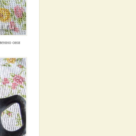
менно они