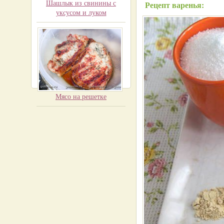
Шашлык из свинины с
Рецепт варенья:
уксусом и луком
Мясо на решетке