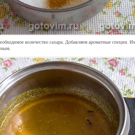
еобходимое количество сахара. Добавляем ароматные специи. И
нным.