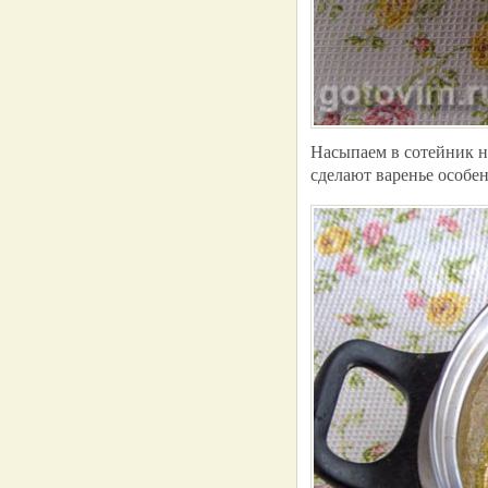
Насыпаем в сотейник н
сделают варенье особе