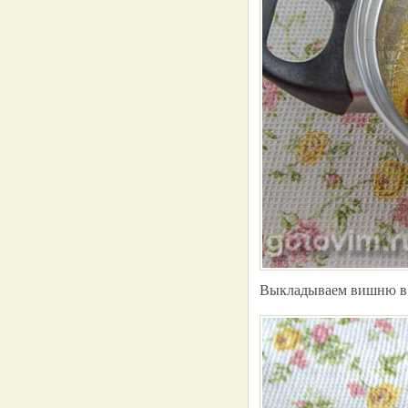
Выкладываем вишню в 