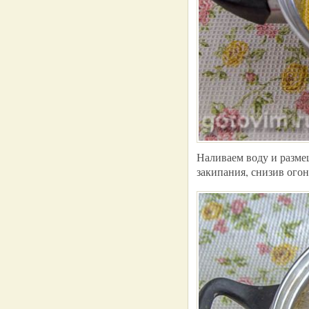
Наливаем воду и разме
закипания, снизив ого