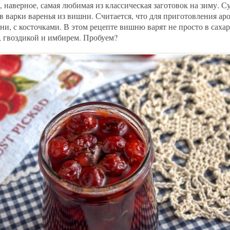
, наверное, самая любимая из классическая заготовок на зиму. 
 варки варенья из вишни. Считается, что для приготовления ар
и, с косточками. В этом рецепте вишню варят не просто в сахар
, гвоздикой и имбирем. Пробуем?