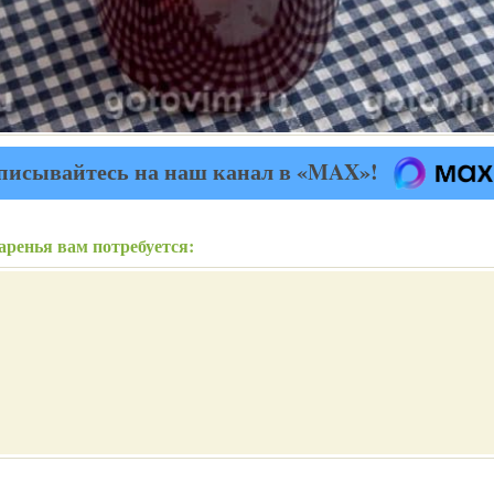
писывайтесь на наш канал в «MAX»!
аренья вам потребуется: