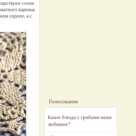
Существуют сотни
оматного варенья
ном сиропе, а с
Голосование
Какое блюда с грибами ваше
любимое?