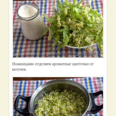
Ножницами отделяем ароматные цветочки от
веточек.