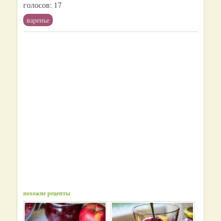
голосов:
17
варенье
похожие рецепты