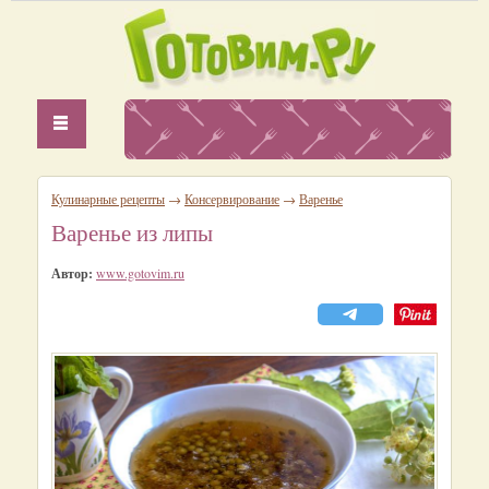
Кулинарные рецепты
→
Консервирование
→
Варенье
Варенье из липы
Автор:
www.gotovim.ru