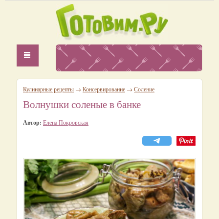
Кулинарные рецепты
→
Консервирование
→
Соление
Волнушки соленые в банке
Автор:
Елена Покровская