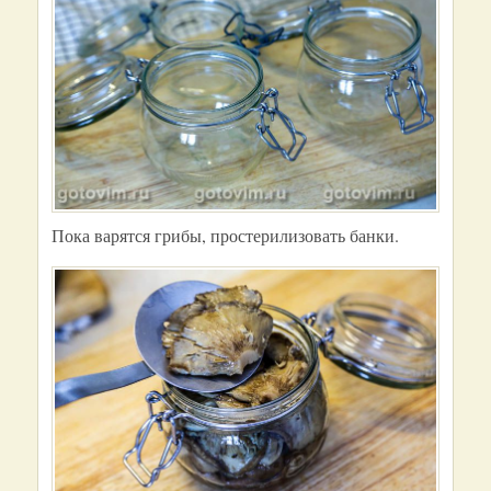
Пока варятся грибы, простерилизовать банки.