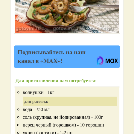
Подписывайтесь на наш
канал в «MAX»!
Для приготовления вам потребуется:
волнушки - 1кг
для рассола:
вода - 750 мл
соль (крупная, не йодированная) - 100г
перец черный (горошком) - 10 горошин
укроп (зонтики) - 1-2 шт.