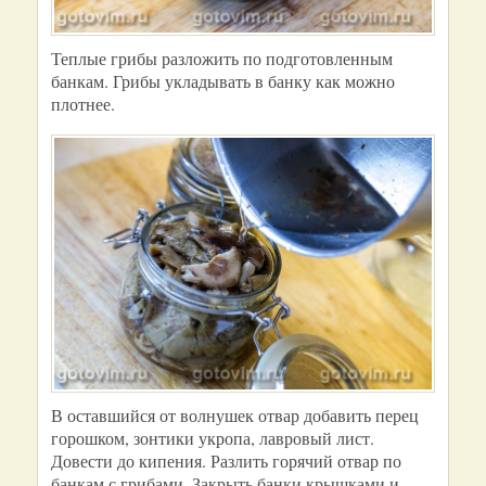
Теплые грибы разложить по подготовленным
банкам. Грибы укладывать в банку как можно
плотнее.
В оставшийся от волнушек отвар добавить перец
горошком, зонтики укропа, лавровый лист.
Довести до кипения. Разлить горячий отвар по
банкам с грибами. Закрыть банки крышками и