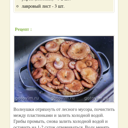
лавровый лист - 3 шт.
Рецепт :
Волнушки отряхнуть от лесного мусора, почистить
между пластинками и залить холодной водой.
Грибы промыть, снова залить холодной водой и
оставить на 1-2 суток отмачиваться. Воду менять