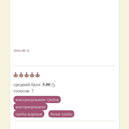
2016-08-31
5.00
средний балл:
голосов:
7
консервирование грибов
консервирование
грибы жареные
белые грибы