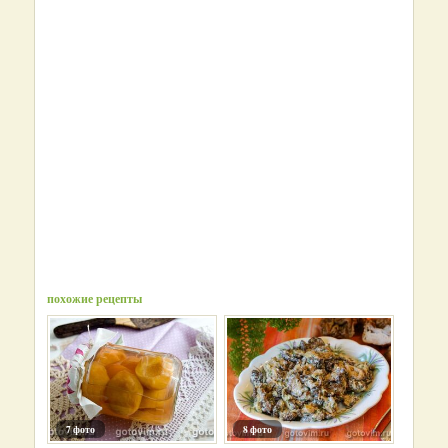
похожие рецепты
7 фото
8 фото