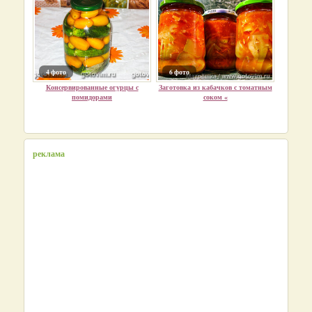
4 фото
6 фото
Консервированные огурцы с
Заготовка из кабачков с томатным
помидорами
соком «
реклама