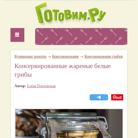
Кулинарные рецепты
→
Консервирование
→
Консервирование грибов
Консервированные жареные белые
грибы
Автор:
Елена Покровская