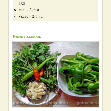
1/2)
соль - 2 ст.л.
уксус – 2-3 ч.л.
Рецепт аджики: