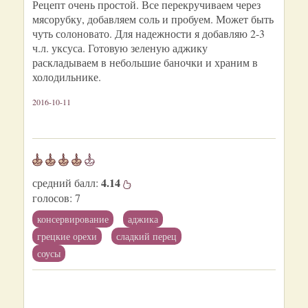
Рецепт очень простой. Все перекручиваем через
мясорубку, добавляем соль и пробуем. Может быть
чуть солоновато. Для надежности я добавляю 2-3
ч.л. уксуса. Готовую зеленую аджику
раскладываем в небольшие баночки и храним в
холодильнике.
2016-10-11
4.14
средний балл:
голосов:
7
консервирование
аджика
грецкие орехи
сладкий перец
соусы