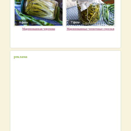
9 фото
7 фото
Маринованная черемша
Маринованные чесночные стрелки
реклама