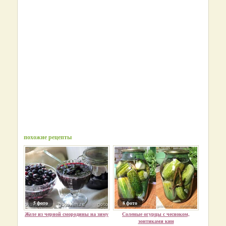
похожие рецепты
5 фото
8 фото
Желе из черной смородины на зиму
Соленые огурцы с чесноком,
зонтиками кин