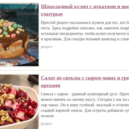
Шоколадный кулич с цукатами и шо
глазурью
Простой рецепт пасхального кулича для тех, кто 
теста. Здесь подробно описано, как замесить опар
остальные ингредиенты, чтобы кулич получился
и красивым. Для глазури возьмем шоколад и слив
раздел:
Салат из свеклы с сыром чанах и гр
орехами
Свекла с сыром - удачный кулинарный дуэт. Прич
можно менять по своему вкусу. Сегодня у нас на 
сыр чанах. Он в меру солёный, вкусный и отличн
сладкой вареной свекле. Для остроты добавили зу
полили
раздел: