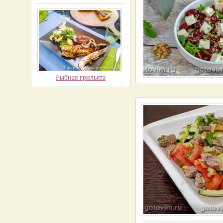
Рыбная грильята