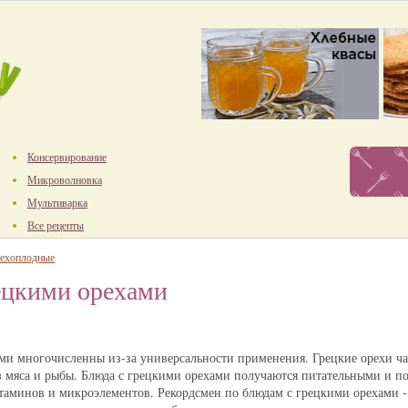
Консервирование
Микроволновка
Мультиварка
Все рецепты
ехоплодные
ецкими орехами
ми многочисленны из-за универсальности применения. Грецкие орехи ч
з мяса и рыбы. Блюда с грецкими орехами получаются питательными и п
таминов и микроэлементов. Рекордсмен по блюдам с грецкими орехами - 