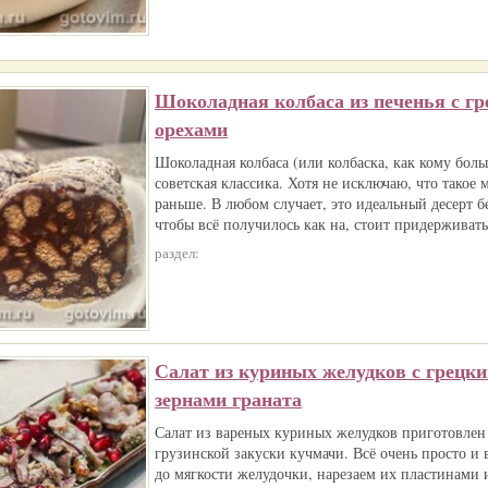
Шоколадная колбаса из печенья с г
орехами
Шоколадная колбаса (или колбаска, как кому боль
советская классика. Хотя не исключаю, что такое 
раньше. В любом случает, это идеальный десерт б
чтобы всё получилось как на, стоит придерживать
раздел:
Салат из куриных желудков с грецки
зернами граната
Салат из вареных куриных желудков приготовлен
грузинской закуски кучмачи. Всё очень просто и 
до мягкости желудочки, нарезаем их пластинами