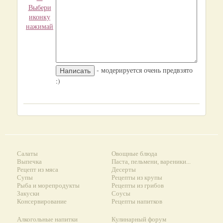
Выбери
иконку
нажимай
- модерируется очень предвзято
:)
Салаты
Овощные блюда
Выпечка
Паста, пельмени, вареники...
Рецепт из мяса
Десерты
Супы
Рецепты из крупы
Рыба и морепродукты
Рецепты из грибов
Закуски
Соусы
Консервирование
Рецепты напитков
Алкогольные напитки
Кулинарный форум