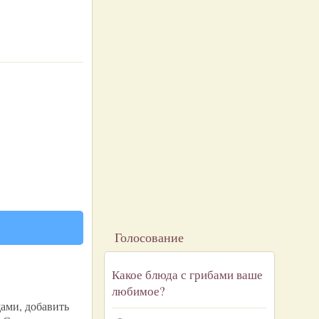
Голосование
Какое блюда с грибами ваше
любимое?
щами, добавить