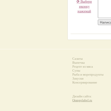
⟳
Выбери
иконку
нажимай
Салаты
Выпечка
Рецепт из мяса
Супы
Рыба и морепродукты
Закуски
Консервирование
Дизайн сайта:
Orangelabel.ru