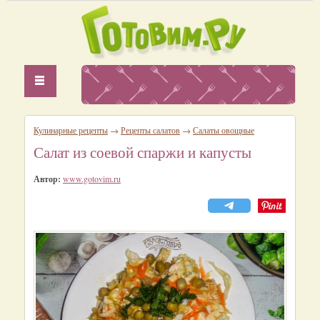
Кулинарные рецепты
→
Рецепты салатов
→
Салаты овощные
Салат из соевой спаржи и капусты
Автор:
www.gotovim.ru