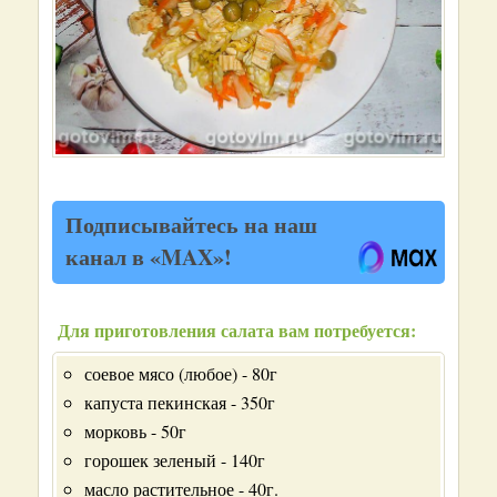
Подписывайтесь на наш
канал в «MAX»!
Для приготовления салата вам потребуется:
соевое мясо (любое) - 80г
капуста пекинская - 350г
морковь - 50г
горошек зеленый - 140г
масло растительное - 40г.