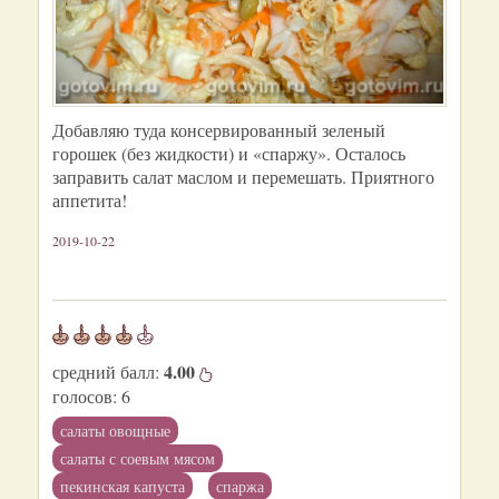
Добавляю туда консервированный зеленый
горошек (без жидкости) и «спаржу». Осталось
заправить салат маслом и перемешать. Приятного
аппетита!
2019-10-22
4.00
средний балл:
голосов:
6
салаты овощные
салаты с соевым мясом
пекинская капуста
спаржа