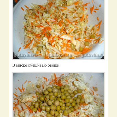
В миске смешиваю овощи