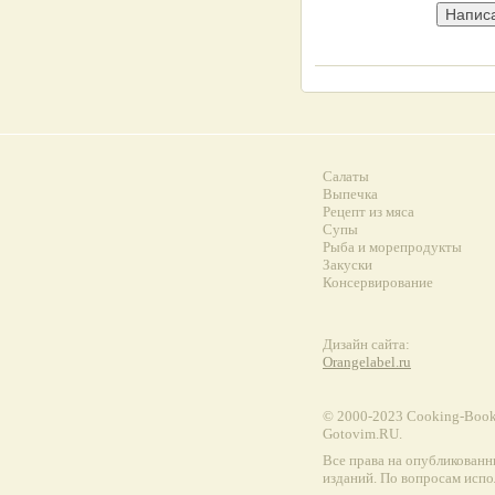
Салаты
Выпечка
Рецепт из мяса
Супы
Рыба и морепродукты
Закуски
Консервирование
Дизайн сайта:
Orangelabel.ru
© 2000-2023 Сooking-Book.
Gotovim.RU.
Все права на опубликованн
изданий. По вопросам испо