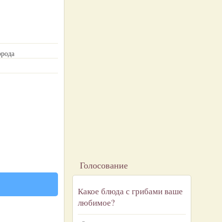
орода
Голосование
Какое блюда с грибами ваше
любимое?