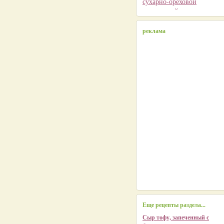
сухарно-ореховой
панировкой
реклама
Еще рецепты раздела...
Сыр тофу, запеченный с