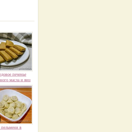
едовое печенье
ного масла и яиц
 пельмени в