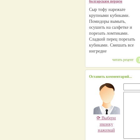
болгарским перцем
Сыр тофу нарежьте
крупными кубиками.
Помидоры вымыть,
осушить на салфетке и
порезать ломтиками.
Сладкий перец порезать
кубиками. Смешать все
ингредие
читать рецепт
Оставить комментарий...
⟳
Выбери
иконку
нажимай