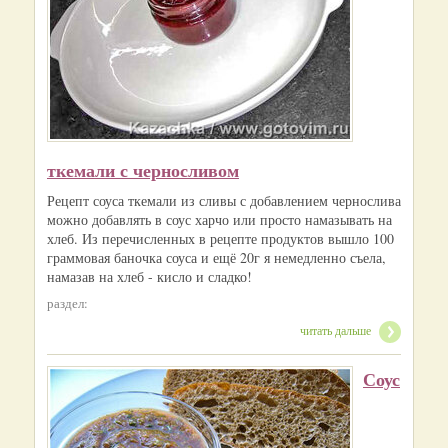
ткемали с черносливом
Рецепт соуса ткемали из сливы с добавлением чернослива
можно добавлять в соус харчо или просто намазывать на
хлеб. Из перечисленных в рецепте продуктов вышло 100
граммовая баночка соуса и ещё 20г я немедленно съела,
намазав на хлеб - кисло и сладко!
раздел:
читать дальше
Соус