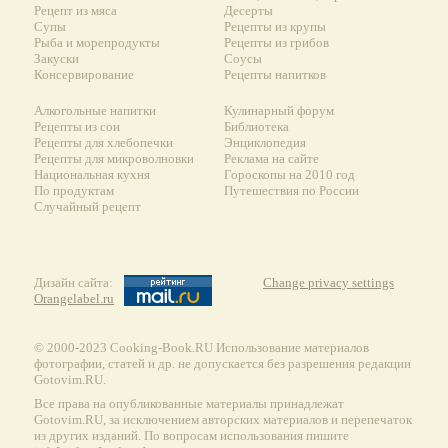
Рецепт из мяса
Десерты
Супы
Рецепты из крупы
Рыба и морепродукты
Рецепты из грибов
Закуски
Соусы
Консервирование
Рецепты напитков
Алкогольные напитки
Кулинарный форум
Рецепты из сои
Библиотека
Рецепты для хлебопечки
Энциклопедия
Рецепты для микроволновки
Реклама на сайте
Национальная кухня
Гороскопы на 2010 год
По продуктам
Путешествия по России
Случайный рецепт
Дизайн сайта:
Change privacy settings
Orangelabel.ru
© 2000-2023 Сooking-Book.RU Использование материалов
фотографии, статей и др. не допускается без разрешения редакции
Gotovim.RU.
Все права на опубликованные материалы принадлежат
Gotovim.RU, за исключением авторских материалов и перепечаток
из других изданий. По вопросам использования пишите