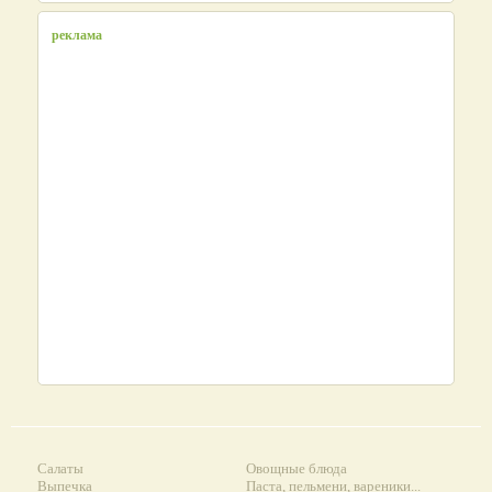
реклама
Салаты
Овощные блюда
Выпечка
Паста, пельмени, вареники...