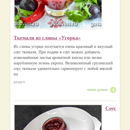
Ткемали из сливы «Угорка»
Из сливы угорки получается очень красивый и вкусный
соус ткемали. При подаче в соус можно добавить
измельчённые листья ароматной кинзы или мелко
нарубленную зелень укропа. Великолепный грузинский
соус ткемали удивительно гармонирует с любой мясной
на
раздел:
читать дальше
Соус