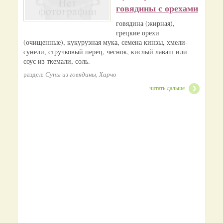
говядины с орехами
говядина (жирная),
грецкие орехи
(очищенные), кукурузная мука, семена кинзы, хмели-
сунели, стручковый перец, чеснок, кислый лаваш или
соус из ткемали, соль.
раздел:
Супы из говядины, Харчо
читать дальше