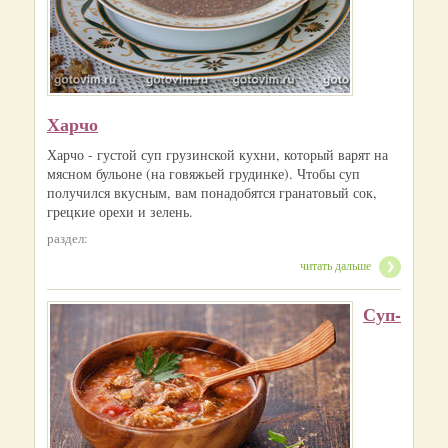
Харчо
Харчо - густой суп грузинской кухни, который варят на
мясном бульоне (на говяжьей грудинке). Чтобы суп
получился вкусным, вам понадобятся гранатовый сок,
грецкие орехи и зелень.
раздел:
читать дальше
Суп-