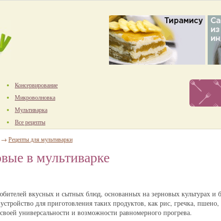
Консервирование
Микроволновка
Мультиварка
Все рецепты
→
Рецепты для мультиварки
вые в мультиварке
юбителей вкусных и сытных блюд, основанных на зерновых культурах и 
стройство для приготовления таких продуктов, как рис, гречка, пшено, 
я своей универсальности и возможности равномерного прогрева.