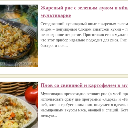
Жареный рис с зеленым луком и яйц
мультиварке
Сегодняшний кулинарный опыт с жареным рисом,
яйцом – популярным блюдом азиатской кухни – п
неожиданное открытие. Приготовив его в мультива
что этот прибор идеально подходит для риса. Рис 
быстро, и пол...
Плов со свининой и картофелем в м
Мультиварка превосходно готовит рис (в моей пр
использовать сразу две программы «Жарка» и «Ри
ней, хоть и требует внимания, получается идеаль
насыщенным вкусом мяса, овощей и специй. Кста
мелкую...