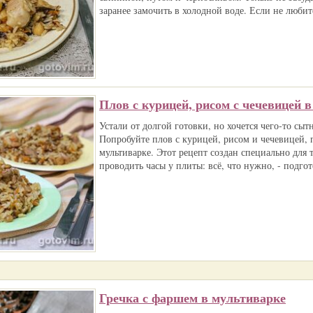
заранее замочить в холодной воде. Если не любите
Плов с курицей, рисом с чечевицей 
Устали от долгой готовки, но хочется чего‑то сыт
Попробуйте плов с курицей, рисом и чечевицей,
мультиварке. Этот рецепт создан специально для т
проводить часы у плиты: всё, что нужно, - подгот
Гречка с фаршем в мультиварке