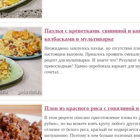
Паэлья с креветками, свининой и к
колбасками в мультиварке
Неожиданно захотелось паэльи, но отсутствие пл
настоящим вызовом. Пришлось проявить смекалку
рецепт для мультиварки. И знаете что? Результат 
превосходным! Удачно опробовала вариант для му
сочетал...
Плов из красного риса с говядиной 
В этом рецепте описано приготовление плова из
рубин», но вы можете взять крупу любого другог
отличие от белого риса, красный не подвергается
шелушению. Поэтому в нем больше полезных вещес