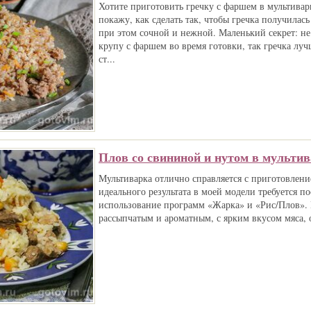
Хотите приготовить гречку с фаршем в мультивар
покажу, как сделать так, чтобы гречка получилась
при этом сочной и нежной. Маленький секрет: н
крупу с фаршем во время готовки, так гречка лу
ст...
Плов со свининой и нутом в мультив
Мультиварка отлично справляется с приготовление
идеального результата в моей модели требуется п
использование программ «Жарка» и «Рис/Плов». 
рассыпчатым и ароматным, с ярким вкусом мяса, 