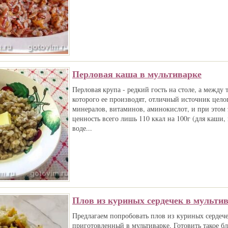
Перловая каша в мультиварке
Перловая крупа - редкий гость на столе, а между 
которого ее производят, отличный источник цело
минералов, витаминов, аминокислот, и при этом 
ценность всего лишь 110 ккал на 100г (для каши,
воде...
Плов из куриных сердечек в мульти
Предлагаем попробовать плов из куриных сердече
приготовленный в мультиварке. Готовить такое б