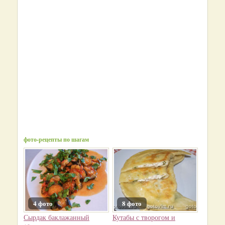
фото-рецепты по шагам
4 фото
8 фото
Сырдак баклажанный
Кутабы с творогом и