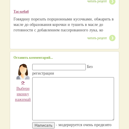
читать рецепт
Тас-кебаб
Говядину порезать порционными кусочками, обжарить в
масле до образования корочки и тушить в масле до
готовности с добавлением пассерованного лука, ко
читать рецепт
Оставить комментарий...
Без
регистрации
⟳
Выбери
иконку
нажимай
- модерируется очень предвзято