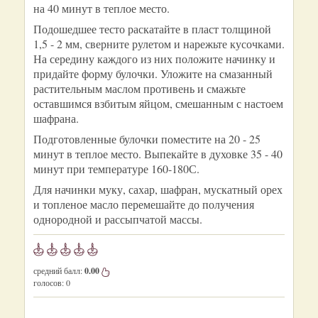
на 40 минут в теплое место.
Подошедшее тесто раскатайте в пласт толщиной
1,5 - 2 мм, сверните рулетом и нарежьте кусочками.
На середину каждого из них положите начинку и
придайте форму булочки. Уложите на смазанный
растительным маслом противень и смажьте
оставшимся взбитым яйцом, смешанным с настоем
шафрана.
Подготовленные булочки поместите на 20 - 25
минут в теплое место. Выпекайте в духовке 35 - 40
минут при температуре 160-180С.
Для начинки муку, сахар, шафран, мускатный орех
и топленое масло перемешайте до получения
однородной и рассыпчатой массы.
средний балл:
0.00
голосов:
0