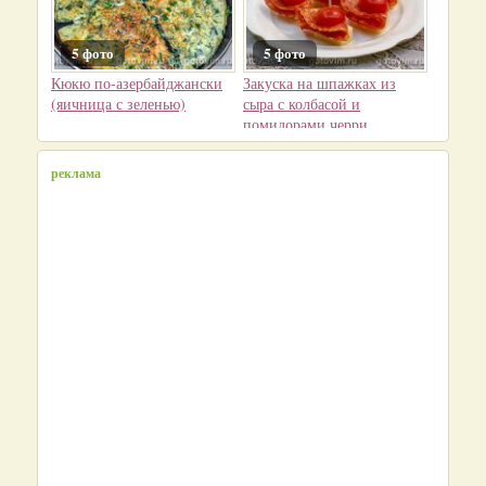
5 фото
5 фото
Кюкю по-азербайджански
Закуска на шпажках из
(яичница с зеленью)
сыра с колбасой и
помидорами черри
реклама