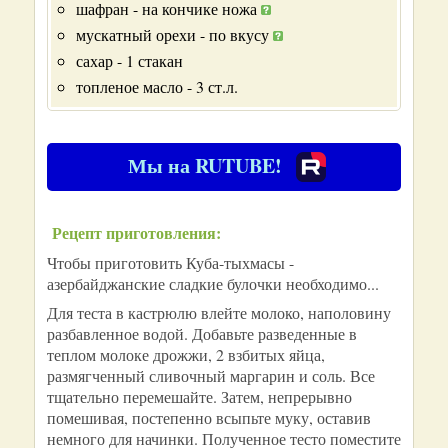
шафран - на кончике ножа
мускатный орехи - по вкусу
сахар - 1 стакан
топленое масло - 3 ст.л.
Мы на RUTUBE!
Рецепт приготовления:
Чтобы приготовить Куба-тыхмасы -
азербайджанские сладкие булочки необходимо...
Для теста в кастрюлю влейте молоко, наполовину
разбавленное водой. Добавьте разведенные в
теплом молоке дрожжи, 2 взбитых яйца,
размягченный сливочный маргарин и соль. Все
тщательно перемешайте. Затем, непрерывно
помешивая, постепенно всыпьте муку, оставив
немного для начинки. Полученное тесто поместите