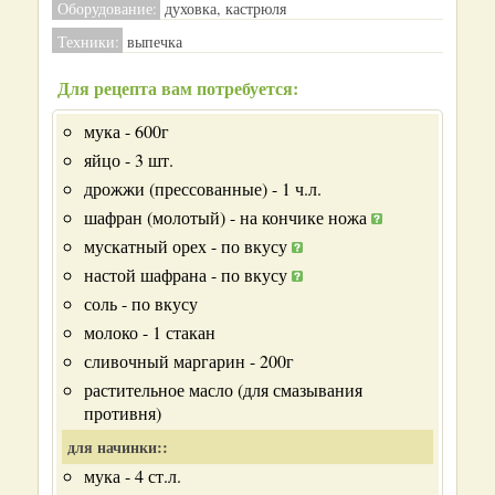
Оборудование:
духовка, кастрюля
Техники:
выпечка
Для рецепта вам потребуется:
мука - 600г
яйцо - 3 шт.
дрожжи (прессованные) - 1 ч.л.
шафран (молотый) - на кончике ножа
мускатный орех - по вкусу
настой шафрана - по вкусу
соль - по вкусу
молоко - 1 стакан
сливочный маргарин - 200г
растительное масло (для смазывания
противня)
для начинки::
мука - 4 ст.л.