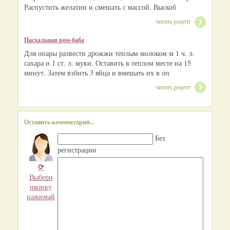
Распустить желатин и смешать с массой. Выскоб
читать рецепт
Пасхальная ром-баба
Для опары развести дрожжи теплым молоком м 1 ч. л.
сахара и 1 ст. л. муки. Оставить в теплом месте на 15
минут. Затем взбить 3 яйца и вмешать их в оп
читать рецепт
Оставить комментарий...
Без
регистрации
⟳
Выбери
иконку
нажимай