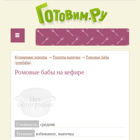
Кулинарные рецепты
→
Рецепты выпечки
→
Ромовые бабы
(ромбабы)
Ромовые бабы на кефире
Сложность:
средняя
Техники:
взбивание, выпечка