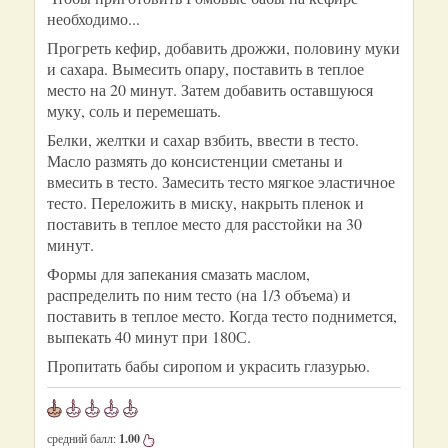
необходимо...
Прогреть кефир, добавить дрожжи, половину муки
и сахара. Вымесить опару, поставить в теплое
место на 20 минут. Затем добавить оставшуюся
муку, соль и перемешать.
Белки, желтки и сахар взбить, ввести в тесто.
Масло размять до консистенции сметаны и
вмесить в тесто. Замесить тесто мягкое эластичное
тесто. Переложить в миску, накрыть пленок и
поставить в теплое место для расстойки на 30
минут.
Формы для запекания смазать маслом,
распределить по ним тесто (на 1/3 объема) и
поставить в теплое место. Когда тесто поднимется,
выпекать 40 минут при 180С.
Пропитать бабы сиропом и украсить глазурью.
средний балл:
1.00