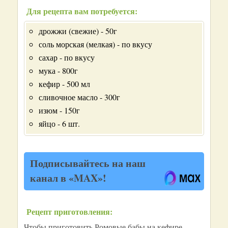
Для рецепта вам потребуется:
дрожжи (свежие) - 50г
соль морская (мелкая) - по вкусу
сахар - по вкусу
мука - 800г
кефир - 500 мл
сливочное масло - 300г
изюм - 150г
яйцо - 6 шт.
Подписывайтесь на наш
канал в «MAX»!
Рецепт приготовления:
Чтобы приготовить Ромовые бабы на кефире