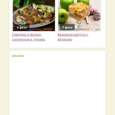
6 фото
7 фото
Говядина в фольге,
Квашеная капуста с
запеченная в духовке
яблоками
реклама