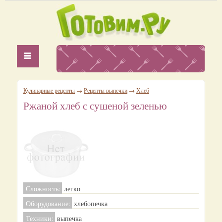
Кулинарные рецепты
→
Рецепты выпечки
→
Хлеб
Ржаной хлеб с сушеной зеленью
Сложность:
легкo
Оборудование:
хлебопечка
Техники:
выпечка