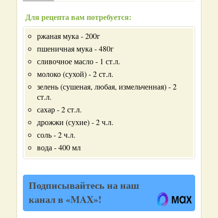
Для рецепта вам потребуется:
ржаная мука - 200г
пшеничная мука - 480г
сливочное масло - 1 ст.л.
молоко (сухой) - 2 ст.л.
зелень (сушеная, любая, измельченная) - 2
ст.л.
сахар - 2 ст.л.
дрожжи (сухие) - 2 ч.л.
соль - 2 ч.л.
вода - 400 мл
Подписывайтесь на наш
канал в «MAX»!