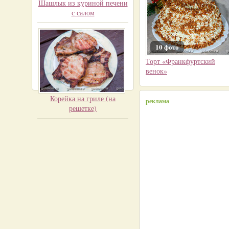
Шашлык из куриной печени
с салом
10 фото
Торт «Франкфуртский
венок»
Корейка на гриле (на
реклама
решетке)