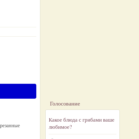
Голосование
Какое блюда с грибами ваше
нарезанные
любимое?