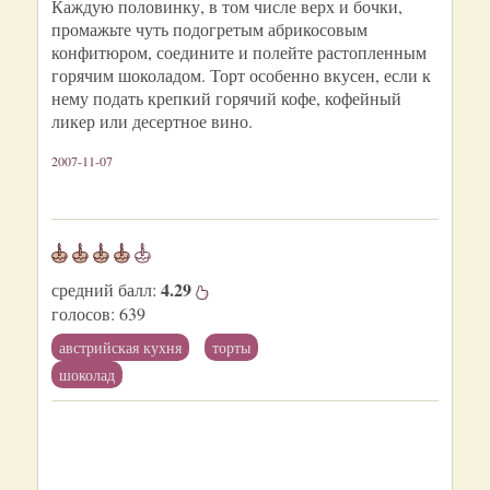
Каждую половинку, в том числе верх и бочки,
промажьте чуть подогретым абрикосовым
конфитюром, соедините и полейте растопленным
горячим шоколадом. Торт особенно вкусен, если к
нему подать крепкий горячий кофе, кофейный
ликер или десертное вино.
2007-11-07
4.29
средний балл:
голосов:
639
австрийская кухня
торты
шоколад