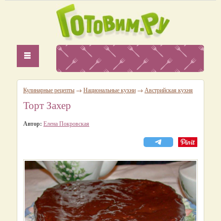
Кулинарные рецепты
→
Национальные кухни
→
Австрийская кухня
Торт Захер
Автор:
Елена Покровская