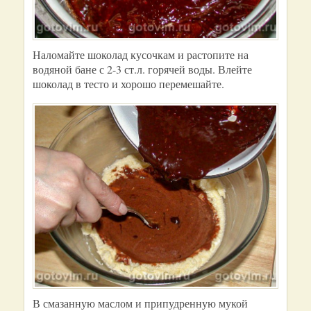
Наломайте шоколад кусочкам и растопите на
водяной бане с 2-3 ст.л. горячей воды. Влейте
шоколад в тесто и хорошо перемешайте.
В смазанную маслом и припудренную мукой