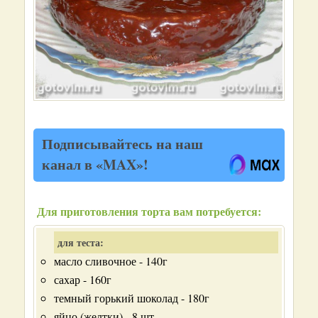
Подписывайтесь на наш
канал в «MAX»!
Для приготовления торта вам потребуется:
для теста:
масло сливочное - 140г
сахар - 160г
темный горький шоколад - 180г
яйцо (желтки) - 8 шт.