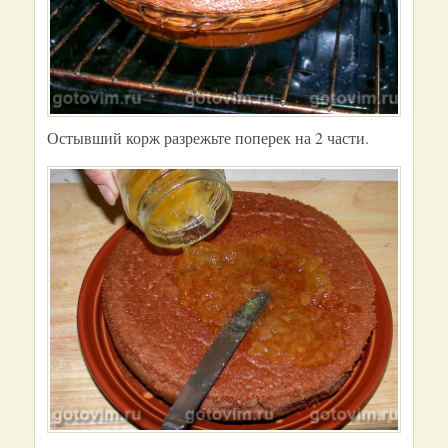
Остывший корж разрежьте поперек на 2 части.