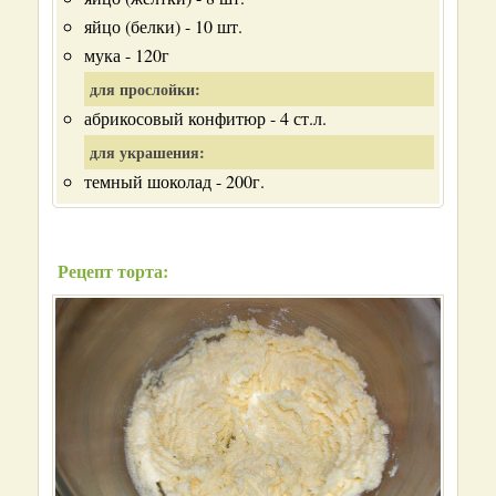
яйцо (белки) - 10 шт.
мука - 120г
для прослойки:
абрикосовый конфитюр - 4 ст.л.
для украшения:
темный шоколад - 200г.
Рецепт торта: