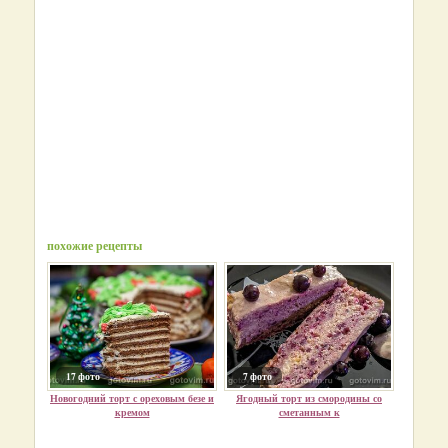
похожие рецепты
17 фото
7 фото
Новогодний торт с ореховым безе и
Ягодный торт из смородины со
кремом
сметанным к