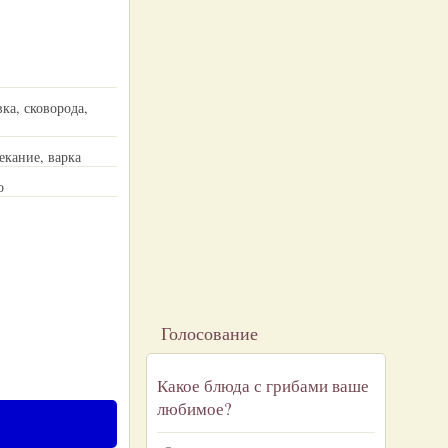
ка, сковорода,
екание, варка
о
Голосование
Какое блюда с грибами ваше
любимое?