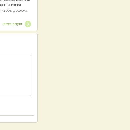
жжи и снова
, чтобы дрожжи
читать рецепт