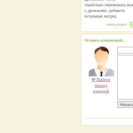
тщательно перемешать му
с дрожжами, добавить
остальные ингред
читать рецепт
Оставить комментарий...
⟳
Выбери
иконку
нажимай