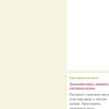
Еще рецепты раздела...
Дрожжевой пирог с вишней и
сметанным кремом
Растопить сливочное масл
(или маргарин) в теплом
молоке. Приготовить
дрожжевое тесто: