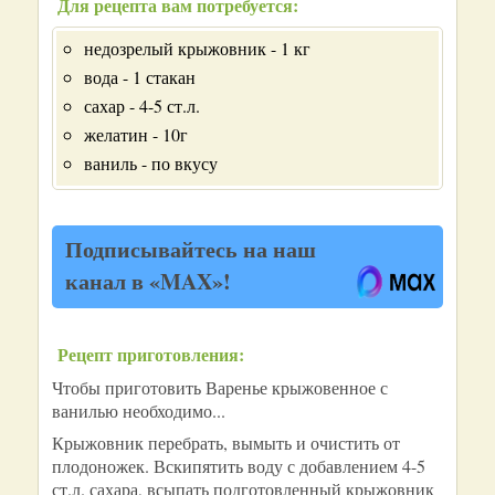
Для рецепта вам потребуется:
недозрелый крыжовник - 1 кг
вода - 1 стакан
сахар - 4-5 ст.л.
желатин - 10г
ваниль - по вкусу
Подписывайтесь на наш
канал в «MAX»!
Рецепт приготовления:
Чтобы приготовить Варенье крыжовенное с
ванилью необходимо...
Крыжовник перебрать, вымыть и очистить от
плодоножек. Вскипятить воду с добавлением 4-5
ст.л. сахара, всыпать подготовленный крыжовник