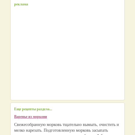
реклама
Еще рецепты раздела...
Варенье из моркови
Свежесобранную морковь тщательно вымыть, очистить и
мелко нарезать. Подготовленную морковь засыпать