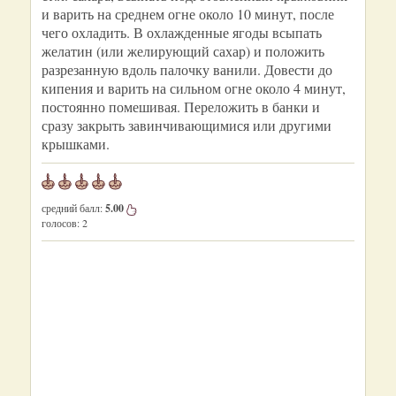
и варить на среднем огне около 10 минут, после
чего охладить. В охлажденные ягоды всыпать
желатин (или желирующий сахар) и положить
разрезанную вдоль палочку ванили. Довести до
кипения и варить на сильном огне около 4 минут,
постоянно помешивая. Переложить в банки и
сразу закрыть завинчивающимися или другими
крышками.
средний балл:
5.00
голосов:
2