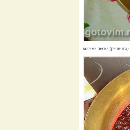
восемь песка (речного)