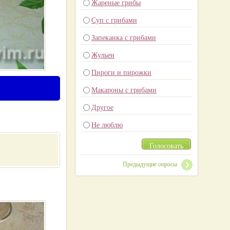
Жареные грибы
Суп с грибами
Запеканка с грибами
Жульен
Пироги и пирожки
Макароны с грибами
Другое
Не люблю
Голосовать
Предыдущие опросы