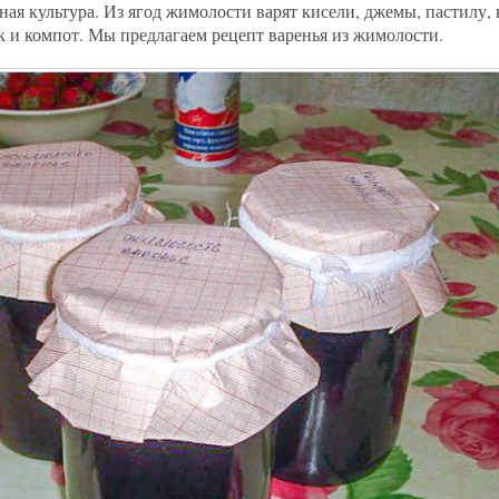
ая культура. Из ягод жимолости варят кисели, джемы, пастилу, 
 и компот. Мы предлагаем рецепт варенья из жимолости.