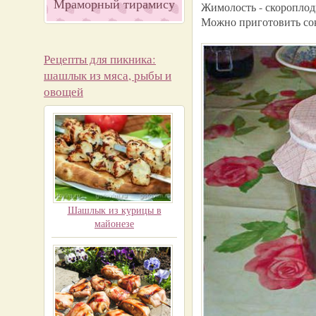
Мраморный тирамису
Жимолость - скороплодн
Можно приготовить сок
Рецепты для пикника:
шашлык из мяса, рыбы и
овощей
Шашлык из курицы в
майонезе