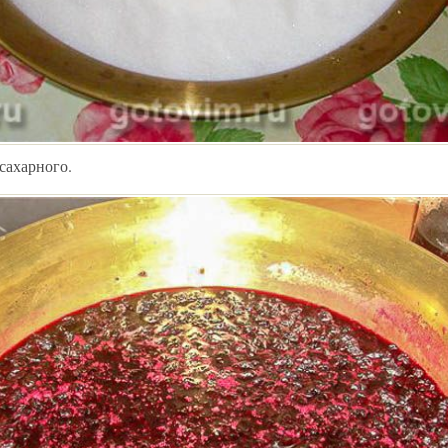
 сахарного.