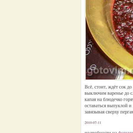
Всё, стоит, ждёт сок до
выключим варенье до с
капая на блюдечко горя
оставаться выпуклой и 
завязывая сверху перга
2010-07-11
подробности на
форум