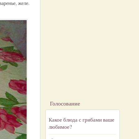
варенье, желе.
Голосование
Какое блюда с грибами ваше
любимое?