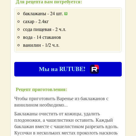
Для рецепта вам потребуется:
баклажаны - 24 шт.
сахар - 2.4кг
сода пищевая - 2 ч.л.
вода - 14 стаканов
ванилин - 1/2 ч.л.
Мы на RUTUBE!
Рецепт приготовления:
Чтобы приготовить Варенье из баклажанов с
винилином необходимо...
Баклажаны очистить от кожицы, удалить
плодоножки, а чашелистики оставить. Каждый
баклажан вместе с чашелистиком разрезать вдоль.
Кусочки в нескольких местах проколоть насквозь