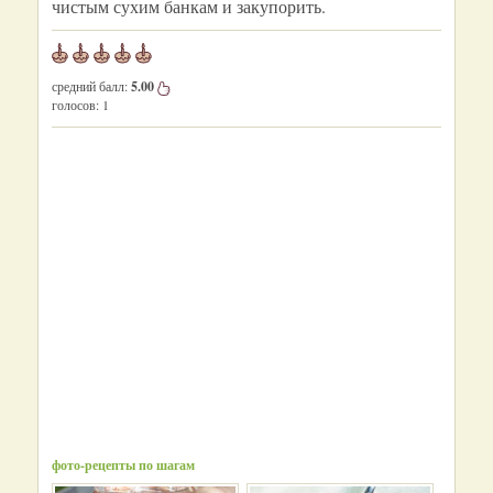
чистым сухим банкам и закупорить.
средний балл:
5.00
голосов:
1
фото-рецепты по шагам