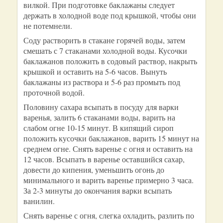
вилкой. При подготовке баклажаны следует
держать в холодной воде под крышкой, чтобы они
не потемнели.
Соду растворить в стакане горячей воды, затем
смешать с 7 стаканами холодной воды. Кусочки
баклажанов положить в содовый раствор, накрыть
крышкой и оставить на 5-6 часов. Вынуть
баклажаны из раствора и 5-6 раз промыть под
проточной водой.
Половину сахара всыпать в посуду для варки
варенья, залить 6 стаканами воды, варить на
слабом огне 10-15 минут. В кипящий сироп
положить кусочки баклажанов, варить 15 минут на
среднем огне. Снять варенье с огня и оставить на
12 часов. Всыпать в варенье оставшийся сахар,
довести до кипения, уменьшить огонь до
минимального и варить варенье примерно 3 часа.
За 2-3 минуты до окончания варки всыпать
ванилин.
Снять варенье с огня, слегка охладить, разлить по