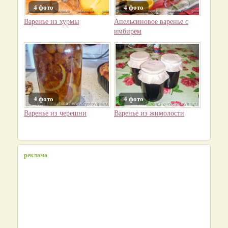
4 фото
4 фото
Варенье из хурмы
Апельсиновое варенье с
имбирем
4 фото
4 фото
Варенье из черешни
Варенье из жимолости
реклама