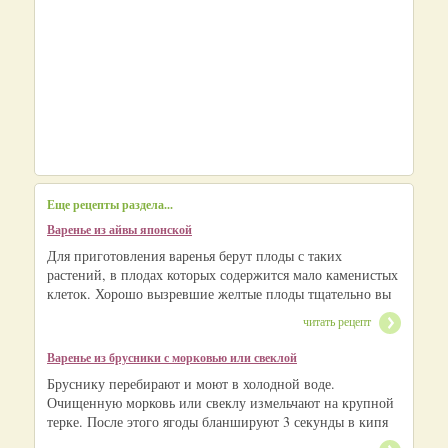
Еще рецепты раздела...
Варенье из айвы японской
Для приготовления варенья берут плоды с таких
растений, в плодах которых содержится мало каменистых
клеток. Хорошо вызревшие желтые плоды тщательно вы
читать рецепт
Варенье из брусники с морковью или свеклой
Бруснику перебирают и моют в холодной воде.
Очищенную морковь или свеклу измельчают на крупной
терке. После этого ягоды бланшируют 3 секунды в кипя