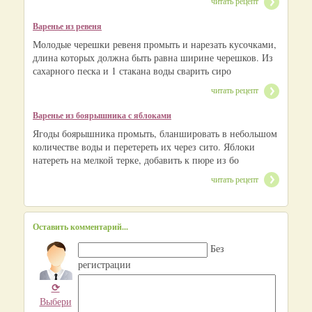
читать рецепт
Варенье из ревеня
Молодые черешки ревеня промыть и нарезать кусочками,
длина которых должна быть равна ширине черешков. Из
сахарного песка и 1 стакана воды сварить сиро
читать рецепт
Варенье из боярышника с яблоками
Ягоды боярышника промыть, бланшировать в небольшом
количестве воды и перетереть их через сито. Яблоки
натереть на мелкой терке, добавить к пюре из бо
читать рецепт
Оставить комментарий...
Без
регистрации
⟳
Выбери