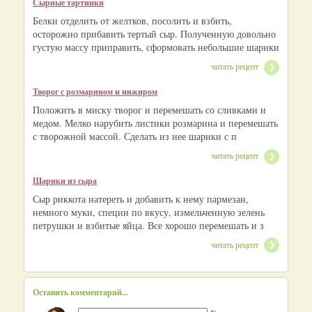
Сырные тартинки
Белки отделить от желтков, посолить и взбить,
осторожно прибавить тертый сыр. Полученную довольно
густую массу приправить, сформовать небольшие шарики
читать рецепт
Творог с розмарином и инжиром
Положить в миску творог и перемешать со сливками и
медом. Мелко нарубить листики розмарина и перемешать
с творожной массой. Сделать из нее шарики с п
читать рецепт
Шарики из сыра
Сыр риккота натереть и добавить к нему пармезан,
немного муки, специи по вкусу, измельченную зелень
петрушки и взбитые яйца. Все хорошо перемешать и з
читать рецепт
Оставить комментарий...