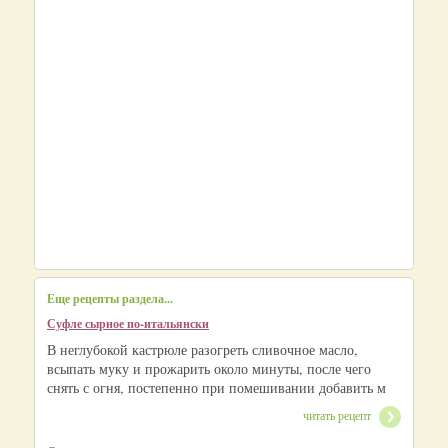
Еще рецепты раздела...
Суфле сырное по-итальянски
В неглубокой кастрюле разогреть сливочное масло,
всыпать муку и прожарить около минуты, после чего
снять с огня, постепенно при помешивании добавить м
читать рецепт