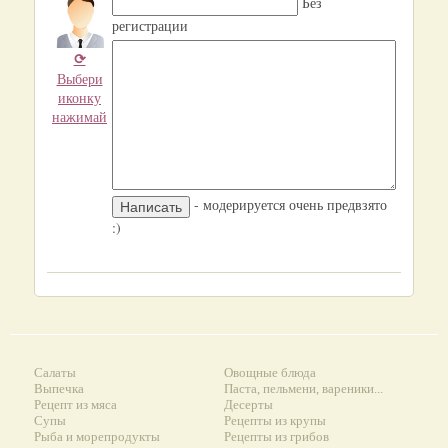
Без
регистрации
⟳
Выбери
иконку
нажимай
- модерируется очень предвзято
:)
Салаты
Овощные блюда
Выпечка
Паста, пельмени, вареники...
Рецепт из мяса
Десерты
Супы
Рецепты из крупы
Рыба и морепродукты
Рецепты из грибов