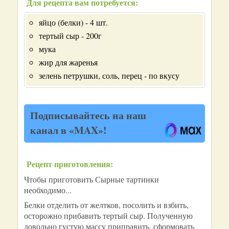
Для рецепта вам потребуется:
яйцо (белки) - 4 шт.
тертый сыр - 200г
мука
жир для жаренья
зелень петрушки, соль, перец - по вкусу
Подписывайтесь на наш
канал в «MAX»!
Рецепт приготовления:
Чтобы приготовить Сырные тартинки
необходимо...
Белки отделить от желтков, посолить и взбить,
осторожно прибавить тертый сыр. Полученную
довольно густую массу приправить, сформовать