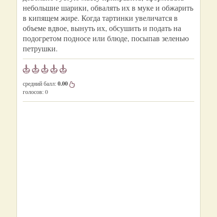
небольшие шарики, обвалять их в муке и обжарить
в кипящем жире. Когда тартинки увеличатся в
объеме вдвое, вынуть их, обсушить и подать на
подогретом подносе или блюде, посыпав зеленью
петрушки.
средний балл:
0.00
голосов:
0