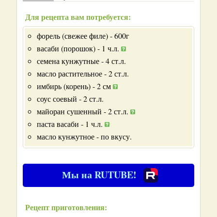
Для рецепта вам потребуется:
форель (свежее филе) - 600г
васаби (порошок) - 1 ч.л.
семена кунжутные - 4 ст.л.
масло растительное - 2 ст.л.
имбирь (корень) - 2 см
соус соевый - 2 ст.л.
майоран сушенный - 2 ст.л.
паста васаби - 1 ч.л.
масло кунжутное - по вкусу.
Мы на RUTUBE!
Рецепт приготовления: