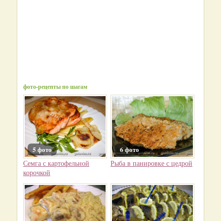
фото-рецепты по шагам
5 фото
6 фото
Семга с картофельной
Рыба в панировке с цедрой
корочкой