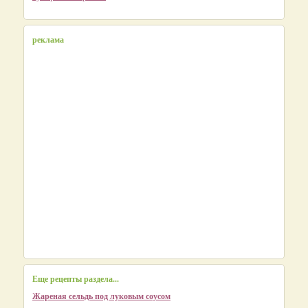
реклама
Еще рецепты раздела...
Жареная сельдь под луковым соусом