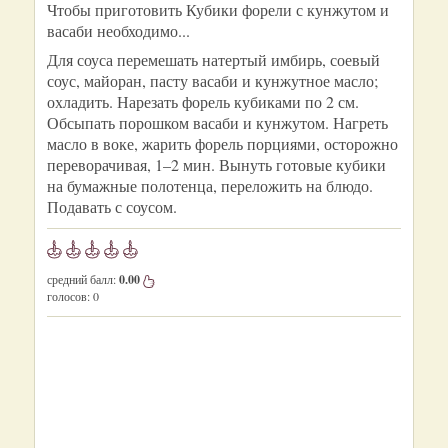
Чтобы приготовить Кубики форели с кунжутом и
васаби необходимо...
Для соуса перемешать натертый имбирь, соевый
соус, майоран, пасту васаби и кунжутное масло;
охладить. Нарезать форель кубиками по 2 см.
Обсыпать порошком васаби и кунжутом. Нагреть
масло в воке, жарить форель порциями, осторожно
переворачивая, 1–2 мин. Вынуть готовые кубики
на бумажные полотенца, переложить на блюдо.
Подавать с соусом.
средний балл:
0.00
голосов:
0