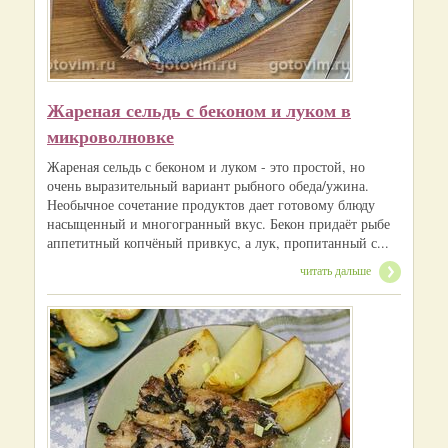
Жареная сельдь с беконом и луком в
микроволновке
Жареная сельдь с беконом и луком - это простой, но
очень выразительный вариант рыбного обеда/ужина.
Необычное сочетание продуктов дает готовому блюду
насыщенный и многогранный вкус. Бекон придаёт рыбе
аппетитный копчёный привкус, а лук, пропитанный с...
читать дальше