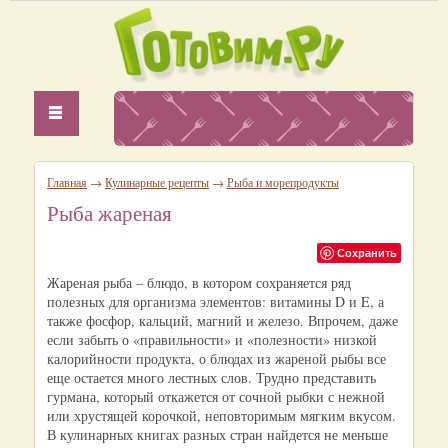
Главная
→
Кулинарные рецепты
→
Рыба и морепродукты
Рыба жареная
Сохранить
Жареная рыба – блюдо, в котором сохраняется ряд
полезных для организма элементов: витамины D и E, а
также фосфор, кальций, магний и железо. Впрочем, даже
если забыть о «правильности» и «полезности» низкой
калорийности продукта, о блюдах из жареной рыбы все
еще остается много лестных слов. Трудно представить
гурмана, который откажется от сочной рыбки с нежной
или хрустящей корочкой, неповторимым мягким вкусом.
В кулинарных книгах разных стран найдется не меньше