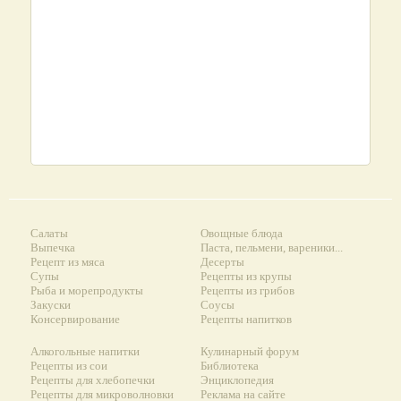
Салаты
Овощные блюда
Выпечка
Паста, пельмени, вареники...
Рецепт из мяса
Десерты
Супы
Рецепты из крупы
Рыба и морепродукты
Рецепты из грибов
Закуски
Соусы
Консервирование
Рецепты напитков
Алкогольные напитки
Кулинарный форум
Рецепты из сои
Библиотека
Рецепты для хлебопечки
Энциклопедия
Рецепты для микроволновки
Реклама на сайте