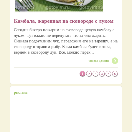
Камбала, жаренная на сковороде с луком
Сегодня быстро пожарим на сковороде целую камбалу с
луком. Тут важно не перепутать что за чем жарить.
Сначала подрумяним лук, переложим его на тарелку, а на
сковороду отправим рыбу. Когда камбала будет готова,
вернем в сковороду лук. Всё, можно перек...
читать дальше
1
2
3
4
5
6
реклама