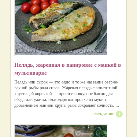
Пелядь, жаренная в панировке с манкой в
мультиварке
Пелядь или сырок — это одно и то же название озёрно-
речной рыбы рода сигов. Жареная пелядь с аппетитной
хрустящей корочкой — простое и вкусное блюдо для
обеда или ужина. Благодаря панировке из муки с
добавлением манной крупы рыба сохраняет сочность, ...
читать дальше