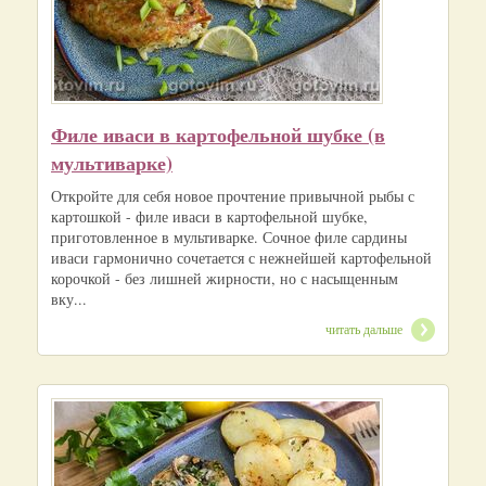
Филе иваси в картофельной шубке (в
мультиварке)
Откройте для себя новое прочтение привычной рыбы с
картошкой - филе иваси в картофельной шубке,
приготовленное в мультиварке. Сочное филе сардины
иваси гармонично сочетается с нежнейшей картофельной
корочкой - без лишней жирности, но с насыщенным
вку...
читать дальше