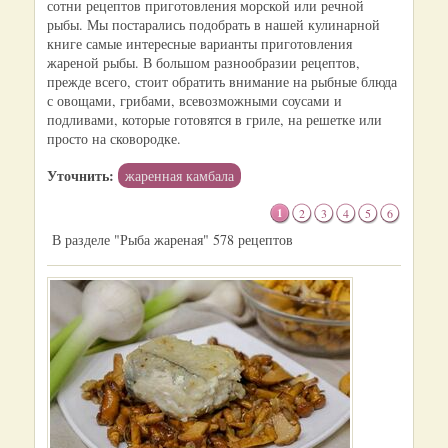
сотни рецептов приготовления морской или речной
рыбы. Мы постарались подобрать в нашей кулинарной
книге самые интересные варианты приготовления
жареной рыбы. В большом разнообразии рецептов,
прежде всего, стоит обратить внимание на рыбные блюда
с овощами, грибами, всевозможными соусами и
подливами, которые готовятся в гриле, на решетке или
просто на сковородке.
Уточнить:
жаренная камбала
1
2
3
4
5
6
В разделе "Рыба жареная" 578 рецептов