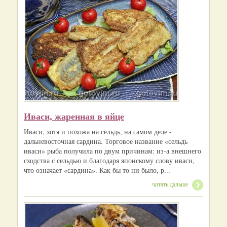
Иваси, жаренная в яйце
Иваси, хотя и похожа на сельдь, на самом деле -
дальневосточная сардина. Торговое название «сельдь
иваси» рыба получила по двум причинам: из-а внешнего
сходства с сельдью и благодаря японскому слову иваси,
что означает «сардина». Как бы то ни было, р...
читать дальше