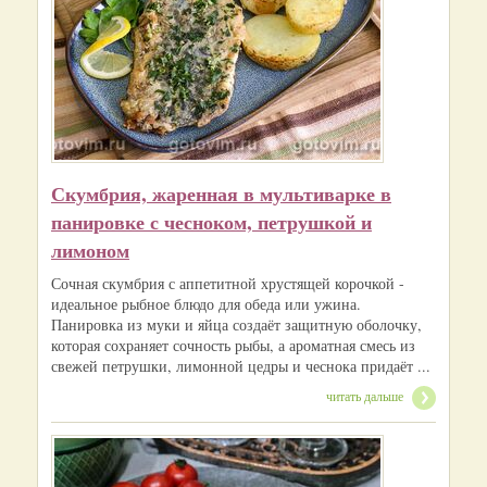
Скумбрия, жаренная в мультиварке в
панировке с чесноком, петрушкой и
лимоном
Сочная скумбрия с аппетитной хрустящей корочкой -
идеальное рыбное блюдо для обеда или ужина.
Панировка из муки и яйца создаёт защитную оболочку,
которая сохраняет сочность рыбы, а ароматная смесь из
свежей петрушки, лимонной цедры и чеснока придаёт ...
читать дальше