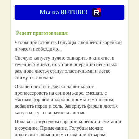
Мы на RUTUBE!
Рецепт приготовления:
Чтобы приготовить Голубцы с копченой корейкой
и мясом необходимо...
Свежую капусту нужно ошпарить в кипятке, в
течение 5 минут, повторив операцию несколько
раз, пока листья станут эластичными и легко
снимутся с кочана.
Овощи очистить, мелко нашинковать,
пропассеровать на свином жире, смешать с
мясным фаршем и хорошо промытым пшеном,
добавить перец и соль. Завернуть фарш в листья
капусты, туго сворачивая листья.
Подавать с кусочком вареной корейки и сметаной
в соуснике. Примечание. Голубцы можно
подкислить лимонным соком или отваром