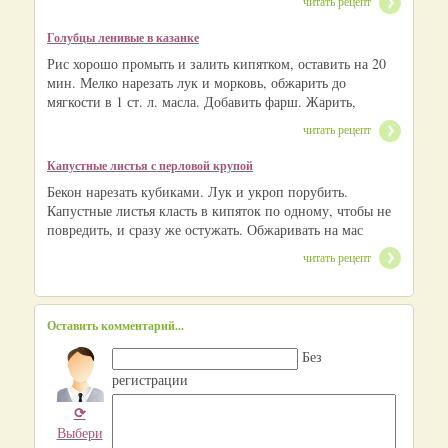
читать рецепт
Голубцы ленивые в казанке
Рис хорошо промыть и залить кипятком, оставить на 20
мин. Мелко нарезать лук и морковь, обжарить до
мягкости в 1 ст. л. масла. Добавить фарш. Жарить,
читать рецепт
Капустные листья с перловой крупой
Бекон нарезать кубиками. Лук и укроп порубить.
Капустные листья класть в кипяток по одному, чтобы не
повредить, и сразу же остужать. Обжаривать на мас
читать рецепт
Оставить комментарий...
Без
регистрации
⟳
Выбери