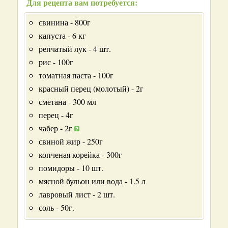
Для рецепта вам потребуется:
свинина - 800г
капуста - 6 кг
репчатый лук - 4 шт.
рис - 100г
томатная паста - 100г
красный перец (молотый) - 2г
сметана - 300 мл
перец - 4г
чабер - 2г
свиной жир - 250г
копченая корейка - 300г
помидоры - 10 шт.
мясной бульон или вода - 1.5 л
лавровый лист - 2 шт.
соль - 50г.