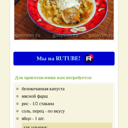
Мы на RUTUBE!
Для приготовления вам потребуется:
белокочанная капуста
мясной фарш
рис - 1/2 стакана
соль, перец - по вкусу
яйцо - 1 шт.
для зажарки: