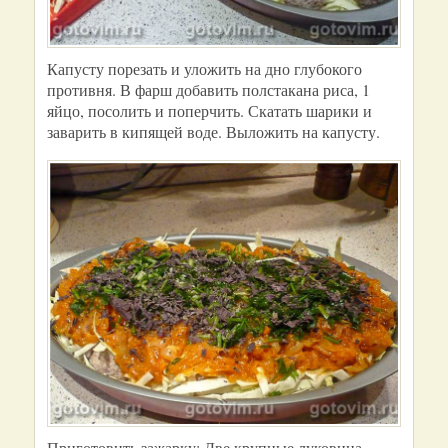
Капусту порезать и уложить на дно глубокого
противня. В фарш добавить полстакана риса, 1
яйцо, посолить и поперчить. Скатать шарики и
заварить в кипящей воде. Выложить на капусту.
Приготовить зажарку: Две крупные луковица