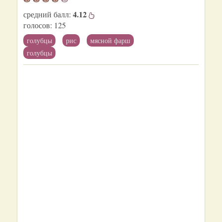
4.12
средний балл:
голосов:
125
голубцы
рис
мясной фарш
голубцы