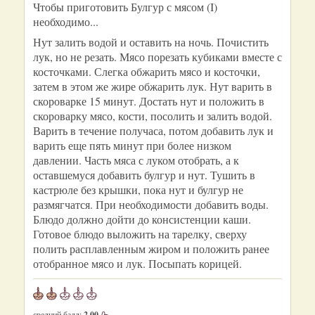
Чтобы приготовить Булгур с мясом (I)
необходимо...
Нут залить водой и оставить на ночь. Почистить
лук, но не резать. Мясо порезать кубиками вместе с
косточками. Слегка обжарить мясо и косточки,
затем в этом же жире обжарить лук. Нут варить в
скороварке 15 минут. Достать нут и положить в
скороварку мясо, кости, посолить и залить водой.
Варить в течение получаса, потом добавить лук и
варить еще пять минут при более низком
давлении. Часть мяса с луком отобрать, а к
оставшемуся добавить булгур и нут. Тушить в
кастрюле без крышки, пока нут и булгур не
размягчатся. При необходимости добавить воды.
Блюдо должно дойти до консистенции каши.
Готовое блюдо выложить на тарелку, сверху
полить расплавленным жиром и положить ранее
отобранное мясо и лук. Посыпать корицей.
средний балл:
2.00