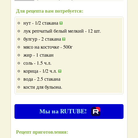
Для рецепта вам потребуется:
нут - 1/2 стакана
лук репчатый белый мелкий - 12 шт.
булгур - 2 стакана
мясо на косточке - 500г
жир - 1 стакан
соль - 1.5 ч.л.
корица - 1/2 ч.л.
вода - 2.5 стакана
кости для бульона.
Мы на RUTUBE!
Рецепт приготовления: