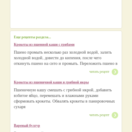
Еще рецепты раздела...
Крокеты из пшенной каши с грибами
Пшено промыть несколько раз холодной водой, залить
холодной водой, довести до кипения, после чего
откинуть пшено на сито и промыть. Переложить пшено в
читать рецепт
Крокеты из пшеничной каши и грибной икры
Пшеничную кашу смешать с грибной икрой, добавить
взбитое яйцо, перемешать и влажными руками
сформовать крокеты. Обвалять крокеты в панировочных
сухаря
читать рецепт
Вареный булгур