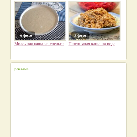
6 фото
5 фото
Молочная каша из спельты
Пшеничная каша на воде
реклама