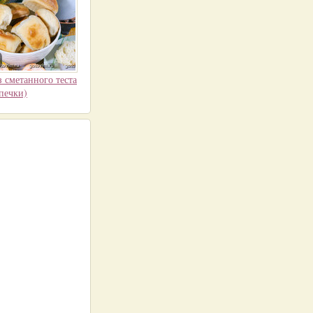
 сметанного теста
печки)