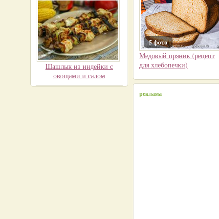
5 фото
Медовый пряник (рецепт
для хлебопечки)
Шашлык из индейки с
овощами и салом
реклама