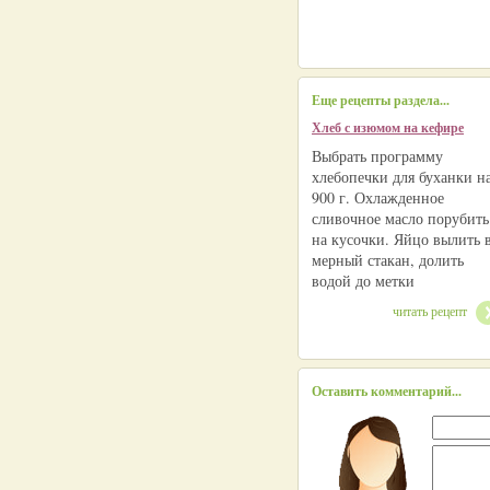
Еще рецепты раздела...
Хлеб с изюмом на кефире
Выбрать программу
хлебопечки для буханки н
900 г. Охлажденное
сливочное масло порубить
на кусочки. Яйцо вылить 
мерный стакан, долить
водой до метки
читать рецепт
Оставить комментарий...