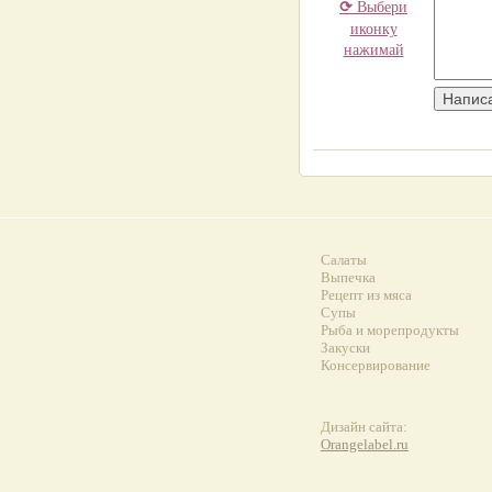
⟳
Выбери
иконку
нажимай
Салаты
Выпечка
Рецепт из мяса
Супы
Рыба и морепродукты
Закуски
Консервирование
Дизайн сайта:
Orangelabel.ru