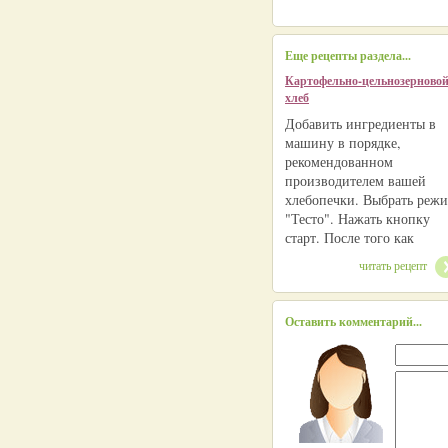
Еще рецепты раздела...
Картофельно-цельнозерново
хлеб
Добавить ингредиенты в
машину в порядке,
рекомендованном
производителем вашей
хлебопечки. Выбрать реж
"Тесто". Нажать кнопку
старт. После того как
читать рецепт
Оставить комментарий...