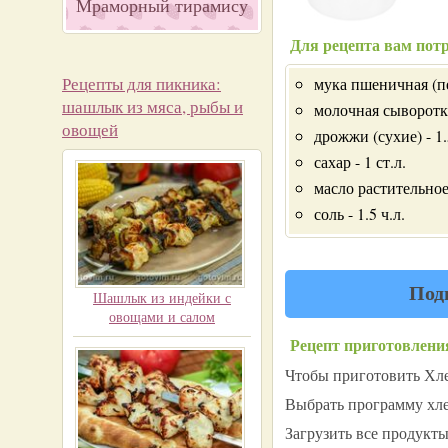
Мраморный тирамису
Для рецепта вам потр
Рецепты для пикника:
мука пшеничная (пе
шашлык из мяса, рыбы и
молочная сыворотка
овощей
дрожжи (сухие) - 1.
сахар - 1 ст.л.
масло растительное 
соль - 1.5 ч.л.
Под
Шашлык из индейки с
овощами и салом
Рецепт приготовлени
Чтобы приготовить Хле
Выбрать программу хле
Загрузить все продукт