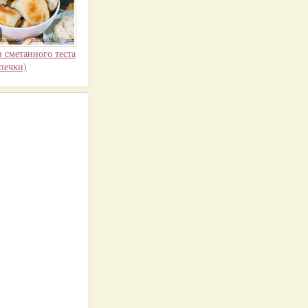
 сметанного теста
печки)