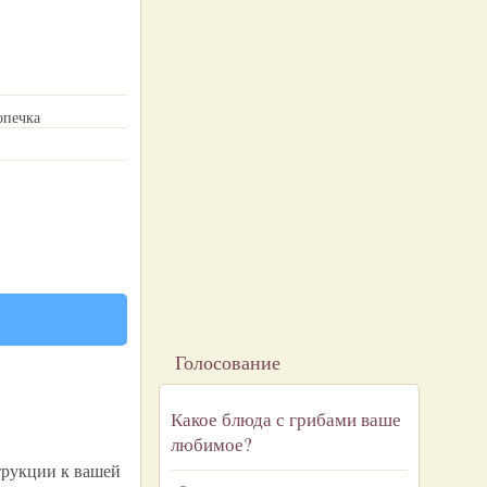
опечка
Голосование
Какое блюда с грибами ваше
любимое?
трукции к вашей