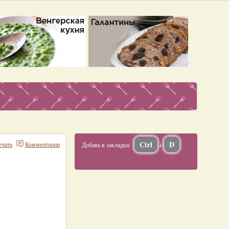
Ctrl
D
ечать
Комментарии
Добавь в закладки
+