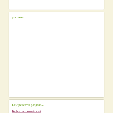
реклама
Еще рецепты раздела...
Бифштекс хозяйский