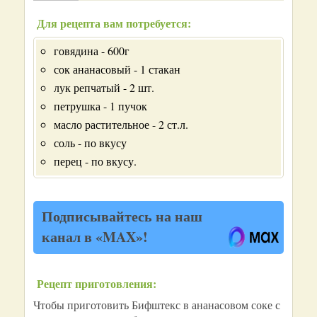
Для рецепта вам потребуется:
говядина - 600г
сок ананасовый - 1 стакан
лук репчатый - 2 шт.
петрушка - 1 пучок
масло растительное - 2 ст.л.
соль - по вкусу
перец - по вкусу.
Подписывайтесь на наш
канал в «MAX»!
Рецепт приготовления:
Чтобы приготовить Бифштекс в ананасовом соке с