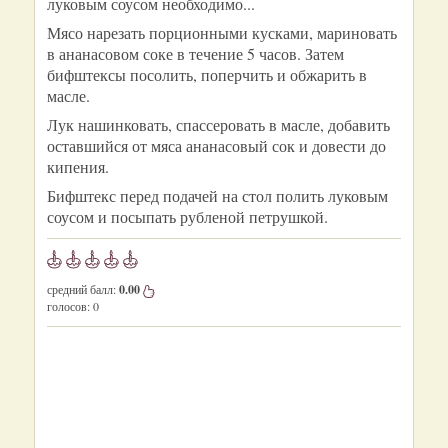
луковым соусом необходимо...
Мясо нарезать порционными кусками, мариновать
в ананасовом соке в течение 5 часов. Затем
бифштексы посолить, поперчить и обжарить в
масле.
Лук нашинковать, спассеровать в масле, добавить
оставшийся от мяса ананасовый сок и довести до
кипения.
Бифштекс перед подачей на стол полить луковым
соусом и посыпать рубленой петрушкой.
средний балл:
0.00
голосов:
0