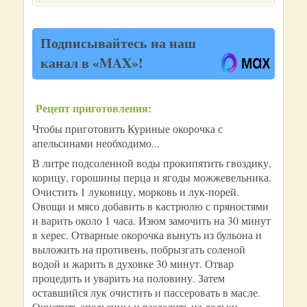
Подписывайтесь на наш
канал в «MAX»!
Рецепт приготовления:
Чтобы приготовить Куриные окорочка с
апельсинами необходимо...
В литре подсоленной воды прокипятить гвоздику,
корицу, горошины перца и ягоды можжевельника.
Очистить 1 луковицу, морковь и лук-порей.
Овощи и мясо добавить в кастрюлю с пряностями
и варить около 1 часа. Изюм замочить на 30 минут
в херес. Отварные окорочка вынуть из бульона и
выложить на противень, побрызгать соленой
водой и жарить в духовке 30 минут. Отвар
процедить и уварить на половину. Затем
оставшийся лук очистить и пассеровать в масле.
Очистить апельсины и разделить на дольки.