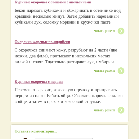
Куриные окорочка с овощами с апельсинами
Бекон нарезать кубиками и обжаривать в сотейнике под
крышкой несколько минут. Затем добавить нарезанный
кубиками лук, соломку моркови и кружочки пасте
читать рецепт
Окорочка жареные по-индийски
С окорочков снимают кожу, разрубают на 2 части (две
ножки, два филе), протыкают в нескольких местах
вилкой и солят. Тщательно растирают лук, имбирь и
читать рецепт
Куриные окорочка с перцем
Перемешать арахис, кокосовую стружку и приправить
перцем и солью. Взбить яйца. Обвалять окорочка сначала
в яйце, а затем в орехах и кокосовой стружке.
читать рецепт
Оставить комментарий...