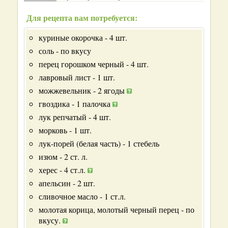
Для рецепта вам потребуется:
куриные окорочка - 4 шт.
соль - по вкусу
перец горошком черный - 4 шт.
лавровый лист - 1 шт.
можжевельник - 2 ягоды
гвоздика - 1 палочка
лук репчатый - 4 шт.
морковь - 1 шт.
лук-порей (белая часть) - 1 стебель
изюм - 2 ст. л.
херес - 4 ст.л.
апельсин - 2 шт.
сливочное масло - 1 ст.л.
молотая корица, молотый черный перец - по
вкусу.