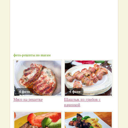
фото-рецепты по шагам
4 фото
6 фото
Мясо на решетке
Шашлык из грибов с
начинкой