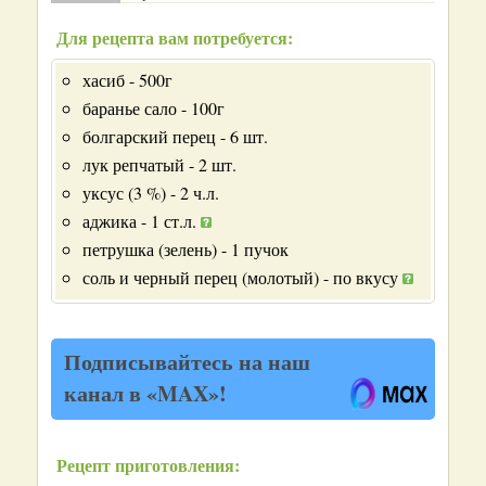
Для рецепта вам потребуется:
хасиб - 500г
баранье сало - 100г
болгарский перец - 6 шт.
лук репчатый - 2 шт.
уксус (3 %) - 2 ч.л.
аджика - 1 ст.л.
петрушка (зелень) - 1 пучок
соль и черный перец (молотый) - по вкусу
Подписывайтесь на наш
канал в «MAX»!
Рецепт приготовления: