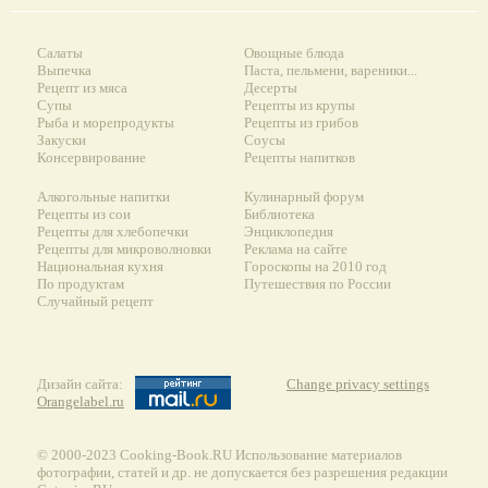
Салаты
Овощные блюда
Выпечка
Паста, пельмени, вареники...
Рецепт из мяса
Десерты
Супы
Рецепты из крупы
Рыба и морепродукты
Рецепты из грибов
Закуски
Соусы
Консервирование
Рецепты напитков
Алкогольные напитки
Кулинарный форум
Рецепты из сои
Библиотека
Рецепты для хлебопечки
Энциклопедия
Рецепты для микроволновки
Реклама на сайте
Национальная кухня
Гороскопы на 2010 год
По продуктам
Путешествия по России
Случайный рецепт
Дизайн сайта:
Change privacy settings
Orangelabel.ru
© 2000-2023 Сooking-Book.RU Использование материалов
фотографии, статей и др. не допускается без разрешения редакции