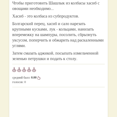
Чтобы приготовить Шашлык из колбасы хасиб с
овощами необходимо...
Хасиб - это колбаса из субпродуктов.
Болгарский перец, хасиб и сало нарезать
крупными кусками, лук - кольцами, нанизать
вперемежку на шампуры, посолить, сбрызнуть
уксусом, поперчить и обжарить над раскаленными
углями.
Затем смазать аджикой, посыпать измельченной
зеленью петрушки и подать к столу.
средний балл:
0.00
голосов:
0