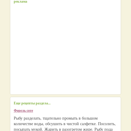
реклама
Еще рецепты раздела...
Форель соте
Рыбу разделать, тщательно промыть в большом
количестве воды, обсушить в чистой салфетке. Посолить,
посыпать мукой. Жарить в разогретом жире. Рыбу пода