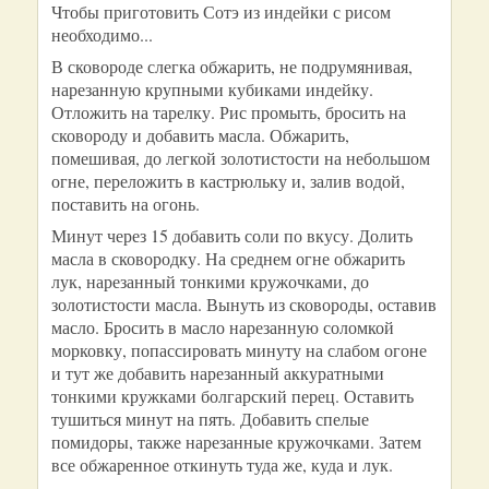
Чтобы приготовить Сотэ из индейки с рисом
необходимо...
В сковороде слегка обжарить, не подрумянивая,
нарезанную крупными кубиками индейку.
Отложить на тарелку. Рис промыть, бросить на
сковороду и добавить масла. Обжарить,
помешивая, до легкой золотистости на небольшом
огне, переложить в кастрюльку и, залив водой,
поставить на огонь.
Минут через 15 добавить соли по вкусу. Долить
масла в сковородку. На среднем огне обжарить
лук, нарезанный тонкими кружочками, до
золотистости масла. Вынуть из сковороды, оставив
масло. Бросить в масло нарезанную соломкой
морковку, попассировать минуту на слабом огоне
и тут же добавить нарезанный аккуратными
тонкими кружками болгарский перец. Оставить
тушиться минут на пять. Добавить спелые
помидоры, также нарезанные кружочками. Затем
все обжаренное откинуть туда же, куда и лук.