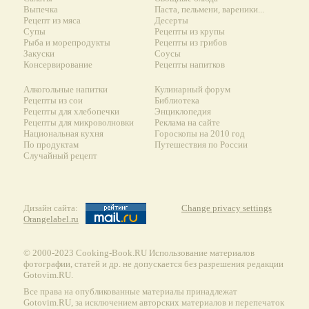
Выпечка
Паста, пельмени, вареники...
Рецепт из мяса
Десерты
Супы
Рецепты из крупы
Рыба и морепродукты
Рецепты из грибов
Закуски
Соусы
Консервирование
Рецепты напитков
Алкогольные напитки
Кулинарный форум
Рецепты из сои
Библиотека
Рецепты для хлебопечки
Энциклопедия
Рецепты для микроволновки
Реклама на сайте
Национальная кухня
Гороскопы на 2010 год
По продуктам
Путешествия по России
Случайный рецепт
Дизайн сайта:
Change privacy settings
Orangelabel.ru
© 2000-2023 Сooking-Book.RU Использование материалов
фотографии, статей и др. не допускается без разрешения редакции
Gotovim.RU.
Все права на опубликованные материалы принадлежат
Gotovim.RU, за исключением авторских материалов и перепечаток