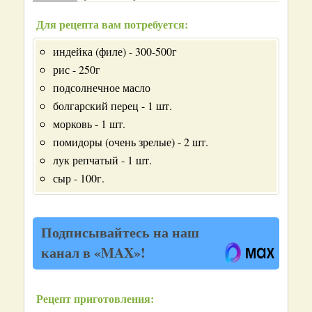
Для рецепта вам потребуется:
индейка (филе) - 300-500г
рис - 250г
подсолнечное масло
болгарский перец - 1 шт.
морковь - 1 шт.
помидоры (очень зрелые) - 2 шт.
лук репчатый - 1 шт.
сыр - 100г.
Подписывайтесь на наш
канал в «MAX»!
Рецепт приготовления: