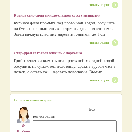
читать рецепт
Курица стир-фрай в кисло-сладком соусе с ананасами
Куриное филе промыть под проточной водой, обсушить
на бумажных полотенцах, разрезать вдоль пластинами.
Затем каждую пластину нарезать тонкими, до 1 см
читать рецепт
Стир-фрай из грибов вешенок с морковью
Грибы вешенки вымыть под проточной холодной водой,
обсушить на бумажном полотенце, срезать грубые части
ножек, а остальное - нарезать полосками. Вымыт
читать рецепт
Оставить комментарий...
Без
регистрации
⟳
Выбери