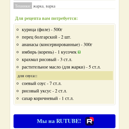
Техники:
жарка, варка
Для рецепта вам потребуется:
курица (филе) - 500г
перец болгарский - 2 шт.
ананасы (консервированные) - 300г
имбирь (корень) - 1 кусочек
крахмал рисовый - 3 ст.л.
растительное масло (для жарки) - 5 ст.л.
для соуса::
соевый соус - 7 ст.л.
рисовый уксус - 2 ст.л.
сахар коричневый - 1 ст.л.
Мы на RUTUBE!