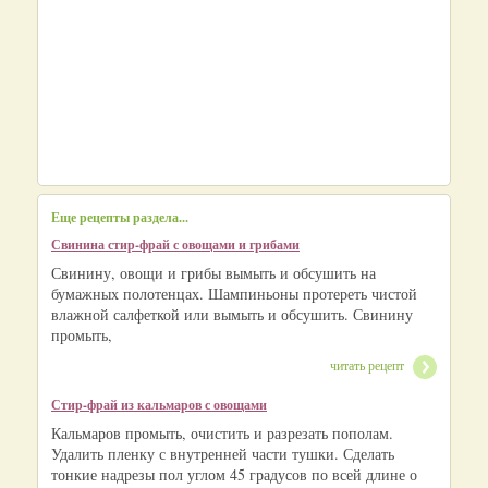
Еще рецепты раздела...
Свинина стир-фрай с овощами и грибами
Свинину, овощи и грибы вымыть и обсушить на
бумажных полотенцах. Шампиньоны протереть чистой
влажной салфеткой или вымыть и обсушить. Свинину
промыть,
читать рецепт
Стир-фрай из кальмаров с овощами
Кальмаров промыть, очистить и разрезать пополам.
Удалить пленку с внутренней части тушки. Сделать
тонкие надрезы пол углом 45 градусов по всей длине о