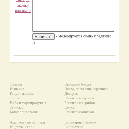
иконку
нажимай
- модерируется очень предвзято
:)
Салаты
Овощные блюда
Выпечка
Паста, пельмени, вареники...
Рецепт из мяса
Десерты
Супы
Рецепты из крупы
Рыба и морепродукты
Рецепты из грибов
Закуски
Соусы
Консервирование
Рецепты напитков
Алкогольные напитки
Кулинарный форум
Рецепты из сои
Библиотека