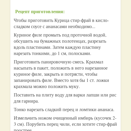
Рецепт приготовления:
Чтобы приготовить Курица стир-фрай в кисло-
сладком соусе с ананасами необходимо...
Куриное филе промыть под проточной водой,
обсушить на бумажных полотенцах, разрезать
вдоль пластинами. Затем каждую пластину
нарезать тонкими, до 1 см, полосками.
Приготовить панировочную смесь. Крахмал
насыпать в пакет, положить в него нарезанное
куриное филе, закрыть и потрясти, чтобы
запанировать филе. Вместо хотя бы 1 ст. ложки
крахмала можно положить муку.
Поставить на плиту воду для варки лапши или рис
для гарнира.
Тонко нарезать сладкий перец и ломтики ананаса.
Измельчить ножом очищенный имбирь (кусочек 2-
3 см). Порубить перец чили, если хотите стир-фрай
поострее.