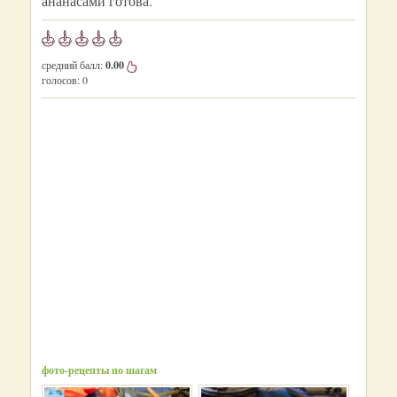
ананасами готова.
средний балл:
0.00
голосов:
0
фото-рецепты по шагам