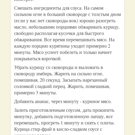
Смешать ингредиенты для соуса. На самом
сильном огне в большой сковороде с толстым дном
(если у вас нет сковороды-вок) хорошо разогреть
масло, небольшими порциями обжаривать курицу,
свободно располагая кусочки для быстрого
обжаривания. Все время перемешивать мясо. На
каждую порцию курятины уходит примерно 2
минуты. Мясо успеет побелеть и только начнет
покрываться корочкой.
Убрать курицу со сковороды и выложить в
сковороду имбирь. Жарить на сильно огне,
помешивая, 20 секунд. Засыпать нарезанный
соломкой сладкий перец. Жарить, помешивая,
примерно 3 минуты.
Добавить ананас, через минуту - куриное мясо.
Залить приготовленным соусом, дать прокипеть
минутку, добавить подготовленную лапшу, все
перемешать, прогреть 1 минуту и снять с плиты.
Курица стир-фрай в кисло-сладком соусе с