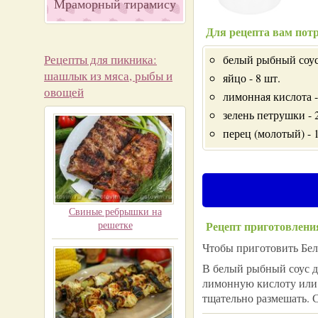
Мраморный тирамису
Для рецепта вам потр
Рецепты для пикника:
белый рыбный соус
шашлык из мяса, рыбы и
яйцо - 8 шт.
овощей
лимонная кислота -
зелень петрушки - 
перец (молотый) - 1
Свиные ребрышки на
решетке
Рецепт приготовлени
Чтобы приготовить Бел
В белый рыбный соус д
лимонную кислоту или 
тщательно размешать. 