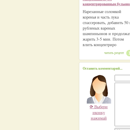
концентрированным бульон
Нарезанные соломкой
коренья и часть лука
спассеровать, добавить 50 
рубленых вареных
шампиньонов и продолжа
жарить 3-5 мин. Потом
влить концентриро
читать рецепт
Оставить комментарий...
⟳
Выбери
иконку
нажимай