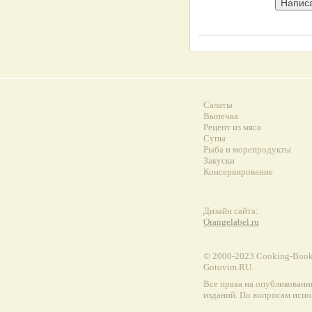
Салаты
Выпечка
Рецепт из мяса
Супы
Рыба и морепродукты
Закуски
Консервирование
Дизайн сайта:
Orangelabel.ru
© 2000-2023 Сooking-Book.
Gotovim.RU.
Все права на опубликованн
изданий. По вопросам испо