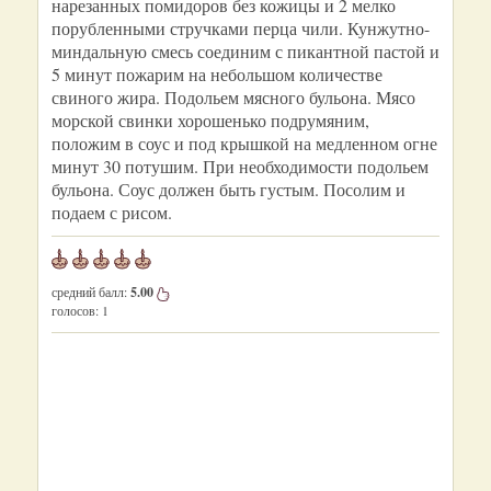
нарезанных помидоров без кожицы и 2 мелко
порубленными стручками перца чили. Кунжутно-
миндальную смесь соединим с пикантной пастой и
5 минут пожарим на небольшом количестве
свиного жира. Подольем мясного бульона. Мясо
морской свинки хорошенько подрумяним,
положим в соус и под крышкой на медленном огне
минут 30 потушим. При необходимости подольем
бульона. Соус должен быть густым. Посолим и
подаем с рисом.
средний балл:
5.00
голосов:
1