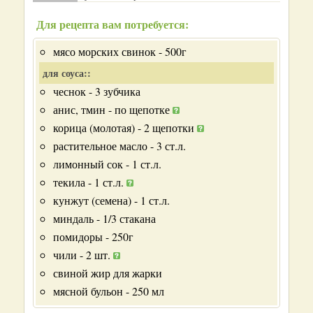
Для рецепта вам потребуется:
мясо морских свинок - 500г
для соуса::
чеснок - 3 зубчика
анис, тмин - по щепотке
корица (молотая) - 2 щепотки
растительное масло - 3 ст.л.
лимонный сок - 1 ст.л.
текила - 1 ст.л.
кунжут (семена) - 1 ст.л.
миндаль - 1/3 стакана
помидоры - 250г
чили - 2 шт.
свиной жир для жарки
мясной бульон - 250 мл