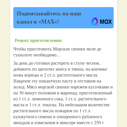
Подписывайтесь на наш
канал в «MAX»!
Рецепт приготовления:
Чтобы приготовить Морские свинки моле де
гуахолоте необходимо...
За день до готовки растереть в ступе чеснок,
добавить по щепотке аниса и тмина, на кончике
ножа корицы и 2 ст.л. растительного масла.
Накроем эту пикантную пасту и отставим на
холод. Мясо морской свинки нарежем кусочками и
на 30 минут положим в маринад, приготовленный
из 1 ст.л. лимонного сока, 1 ст.л. растительного
масла и 1 ст.л. текилы. На небольшом количестве
растительного масла пожарим по 1 ст.л.
кунжутного семени и очищенного рубленого
миндаля и измельчим в миксере вместе с 250 г